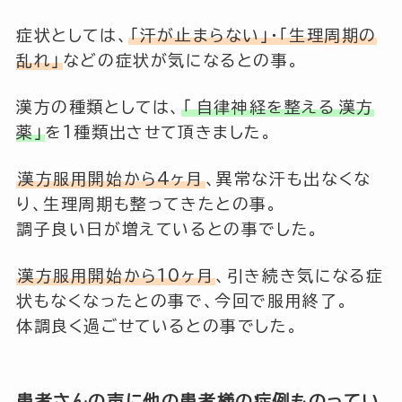
症状としては、
「汗が止まらない」・「生理周期の
乱れ」
などの症状が気になるとの事。
漢方の種類としては、
「
自律神経を整える
漢方
薬」
を1種類出させて頂きました。
漢方服用開始から4ヶ月
、異常な汗も出なくな
り、生理周期も整ってきたとの事。
調子良い日が増えているとの事でした。
漢方服用開始から10ヶ月
、引き続き気になる症
状もなくなったとの事で、今回で服用終了。
体調良く過ごせているとの事でした。
患者さんの声に他の患者様の症例ものってい