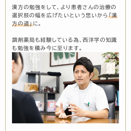
漢方の勉強をして、より患者さんの治療の
選択肢の幅を広げたいという思いから
「漢
方の道」
に。
調剤薬局も経験している為、西洋学の知識
も勉強を積み今に至ります。