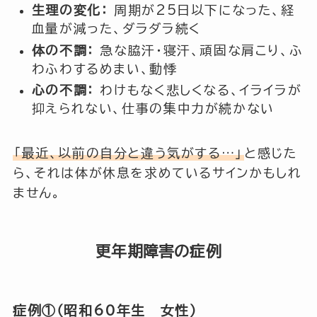
生理の変化：
周期が25日以下になった、経
血量が減った、ダラダラ続く
体の不調：
急な脇汗・寝汗、頑固な肩こり、ふ
わふわするめまい、動悸
心の不調：
わけもなく悲しくなる、イライラが
抑えられない、仕事の集中力が続かない
「最近、以前の自分と違う気がする…」
と感じた
ら、それは体が休息を求めているサインかもしれ
ません。
更年期障害の症例
症例①（昭和60年生 女性）