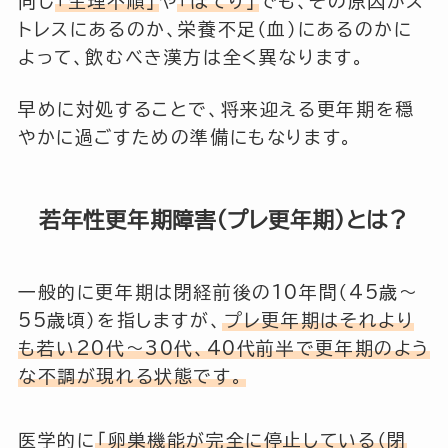
同じ
「生理不順」
や
「ほてり」
でも、その原因がス
トレスにあるのか、栄養不足（血）にあるのかに
よって、飲むべき漢方は全く異なります。
早めに対処することで、将来迎える更年期を穏
やかに過ごすための準備にもなります。
若年性更年期障害（プレ更年期）とは？
一般的に更年期は閉経前後の10年間（45歳〜
55歳頃）を指しますが、
プレ更年期はそれより
も若い20代〜30代、40代前半で更年期のよう
な不調が現れる状態です。
医学的に
「卵巣機能が完全に停止している（閉