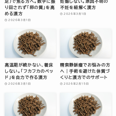
足）で焦る方へ。数字に振
妊娠しない。原因不明の
り回されず「卵の質」を高
不妊を紐解く漢方
める漢方
2026年3月1日
2026年3月1日
高温期が続かない、着床
精索静脈瘤でお悩みの方
しない。「フカフカのベッ
へ｜手術を避けた体質づ
ド」を自力で作る漢方
くりと漢方でのサポート
2026年3月1日
2026年2月15日