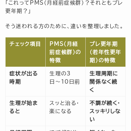
「これってPMS（月経前症候群）？それともプレ
更年期？」
そう迷われる方のために、違いを整理しました。
チェック項目
PMS（月経
プレ更年期
前症候群）の
（若年性更年
特徴
期）の特徴
症状が出る
生理の3
生理周期に
時期
日〜10日前
関係なく続
く
生理が始ま
スッと治る・
不調が続く・
ると
楽になる
スッキリしな
い