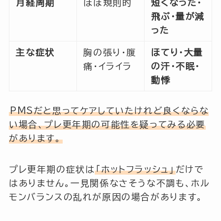
月経周期
ほぼ規則的
短くなった・
飛ぶ・量が減
った
主な症状
胸の張り・腹
ほてり・大量
痛・イライラ
の汗・不眠・
動悸
PMSだと思ってケアしていたけれど良くならな
い場合、プレ更年期の可能性を疑ってみる必要
があります。
プレ更年期の症状は
「ホットフラッシュ」
だけで
はありません。一見関係なさそうな不調も、ホル
モンバランスの乱れが原因の場合があります。