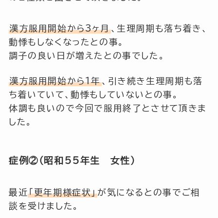
漢方服用開始から3ヶ月
、生理周期も落ち着き、
動悸もしなくなったとの事。
調子の良い日が増えたとの事でした。
漢方服用開始から1年
、引き続き生理周期も落
ち着いていて、動悸もしていないとの事。
体調も良いので今回で服用終了とさせて頂きま
した。
症例②（昭和55年生 女性）
最近
「更年期様症状」
が気になるとの事でご相
談を受けました。