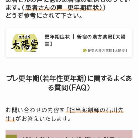
ます。(
患者さんの声 更年期症状)
)
どうぞ参考にされて下さい。
更年期症状 | 新宿の漢方薬局【太陽
堂】
新宿の漢方薬局【太陽堂】
プレ更年期(若年性更年期)に関するよくあ
る質問（FAQ）
お問い合わせの内容を
「担当薬剤師の石川先
生」
がお答えいたします。