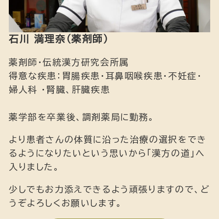
石川 満理奈（薬剤師）
薬剤師・伝統漢方研究会所属
得意な疾患：胃腸疾患・耳鼻咽喉疾患・不妊症・
婦人科 ・腎臓、肝臓疾患
薬学部を卒業後、調剤薬局に勤務。
より患者さんの体質に沿った治療の選択をでき
るようになりたいという思いから「漢方の道」へ
入りました。
少しでもお力添えできるよう頑張りますので、ど
うぞよろしくお願いします。