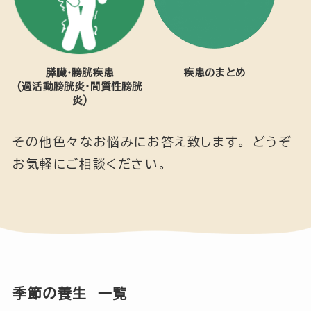
膵臓・膀胱疾患
疾患のまとめ
(過活動膀胱炎・間質性膀胱
炎)
その他色々なお悩みにお答え致します。 どうぞ
お気軽にご相談ください。
季節の養生 一覧