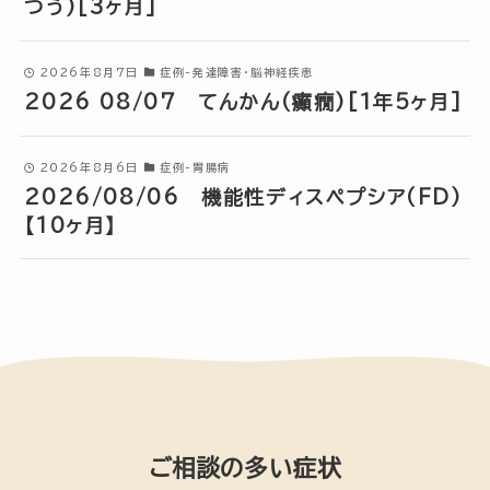
つう)[3ヶ月]
2026年8月7日
症例-発達障害・脳神経疾患
2026 08/07 てんかん(癲癇)[1年5ヶ月]
2026年8月6日
症例-胃腸病
2026/08/06 機能性ディスペプシア(FD)
【10ヶ月】
ご相談の多い症状