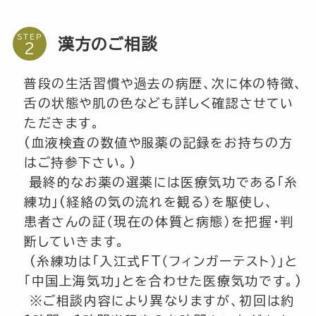
STEP
漢方のご相談
普段の生活習慣や過去の病歴、次に体の特徴、
舌の状態や肌の色なども詳しく確認させてい
ただきます。
(血液検査の数値や服薬の記録をお持ちの方
はご持参下さい。)
最終的なお薬の選薬には医療気功である「糸
練功」(経絡の気の流れを観る）を駆使し、
患者さんの証（現在の体質と病態）を把握・判
断していきます。
(糸練功は「入江式FT（フィンガーテスト）」と
「中国上海気功」とを合わせた医療気功です。)
※ご相談内容により異なりますが、初回は約