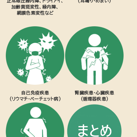
正常眼圧緑内障、ドライアイ、
(耳鳴り・めまい)
加齢黄斑変性、緑内障、
網膜色素変性など
自己免疫疾患
腎臓疾患・心臓疾患
(リウマチ・ベーチェット病)
(循環器疾患)