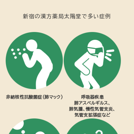
新宿の漢方薬局太陽堂で多い症例
非結核性抗酸菌症(肺マック)
呼吸器疾患
肺アスペルギルス、
肺気腫、慢性気管支炎、
気管支拡張症など