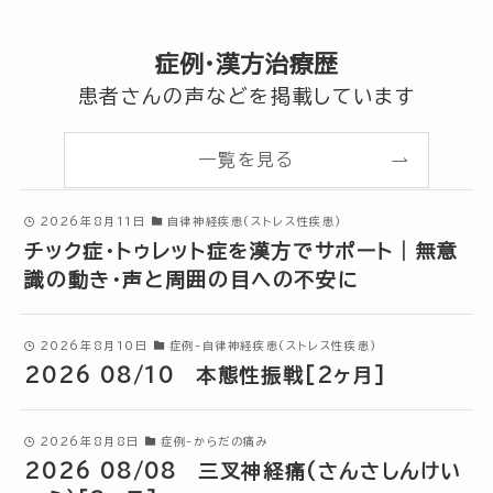
症例・漢方治療歴
患者さんの声などを掲載しています
一覧を見る
2026年8月11日
自律神経疾患(ストレス性疾患)
チック症・トゥレット症を漢方でサポート｜無意
識の動き・声と周囲の目への不安に
2026年8月10日
症例-自律神経疾患(ストレス性疾患)
2026 08/10 本態性振戦[2ヶ月]
2026年8月8日
症例-からだの痛み
2026 08/08 三叉神経痛(さんさしんけい