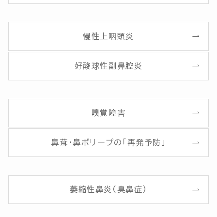
慢性上咽頭炎
好酸球性副鼻腔炎
嗅覚障害
鼻茸・鼻ポリープの「再発予防」
萎縮性鼻炎（臭鼻症）