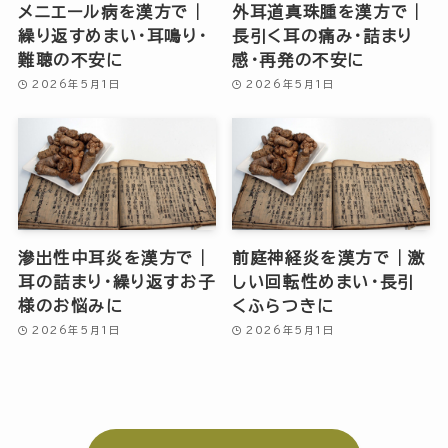
メニエール病を漢方で｜
外耳道真珠腫を漢方で｜
繰り返すめまい・耳鳴り・
長引く耳の痛み・詰まり
難聴の不安に
感・再発の不安に
2026年5月1日
2026年5月1日
滲出性中耳炎を漢方で｜
前庭神経炎を漢方で｜激
耳の詰まり・繰り返すお子
しい回転性めまい・長引
様のお悩みに
くふらつきに
2026年5月1日
2026年5月1日