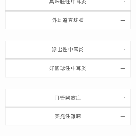
真珠腫性中耳炎
外耳道真珠腫
滲出性中耳炎
好酸球性中耳炎
耳管開放症
突発性難聴