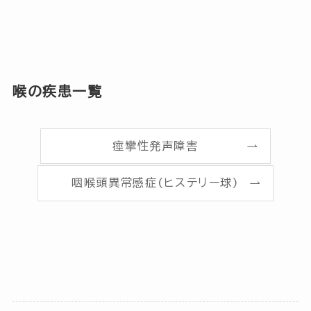
喉の疾患一覧
痙攣性発声障害
咽喉頭異常感症(ヒステリー球)