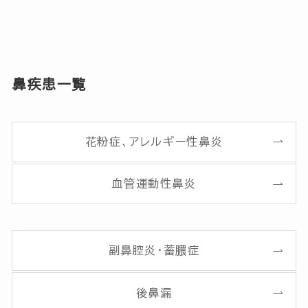
鼻疾患一覧
花粉症、アレルギー性鼻炎
血管運動性鼻炎
副鼻腔炎・蓄膿症
後鼻漏