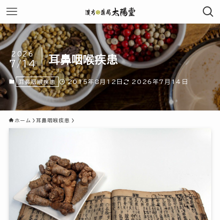
2026
耳鼻咽喉疾患
7/14
2015年8月12日
2026年7月14日
耳鼻咽喉疾患
ホーム
耳鼻咽喉疾患