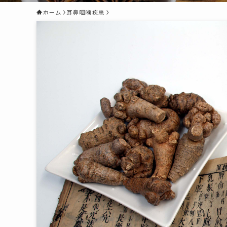
ホーム
耳鼻咽喉疾患