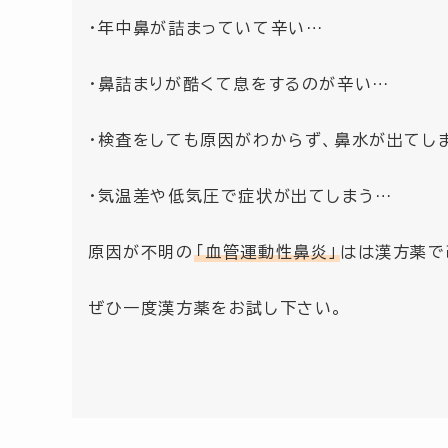
・年中鼻が詰まっていて辛い…
・鼻詰まりが酷くて息をするのが辛い…
・検査をしても原因がわからず、鼻水が出てし
・気温差や低気圧で症状が出てしまう…
原因が不明の
「血管運動性鼻炎」
はは漢方薬で
ぜひ一度漢方薬をお試し下さい。