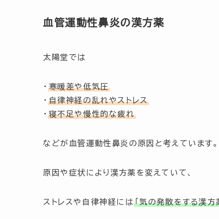
血管運動性鼻炎の漢方薬
太陽堂では
・
寒暖差や低気圧
・
自律神経の乱れやストレス
・
寝不足や慢性的な疲れ
などが血管運動性鼻炎の原因と考えています。
原因や症状により漢方薬を変えていて、
ストレスや自律神経には
「気の発散をする漢方