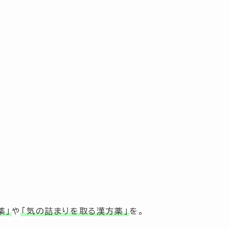
薬」
や
「気の詰まりを取る漢方薬」
を。