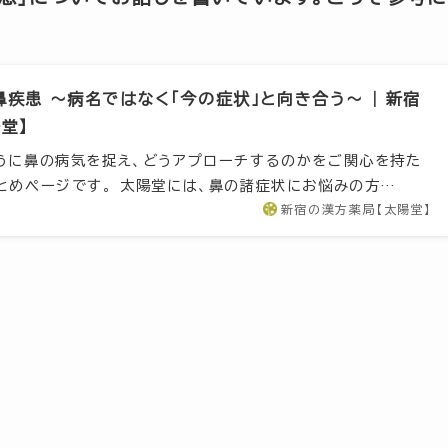
疾患 ～病名ではなく「今の症状」と向き合う～ | 新宿
堂】
うに鼻の病気を捉え、どうアプローチするのかをご関心を持た
とめページです。 太陽堂には、鼻の諸症状にお悩みの方…
新宿の漢方薬局【太陽堂】