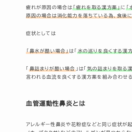
疲れが原因の場合は
「疲れを取る漢方薬」
に
「
原因の場合は消化能力を落ちている為、食後に
症状としては
「鼻水が酷い場合」
は
「
水の巡りを良くする漢
「
鼻詰まりが酷い場合
」
は
「
気の詰まりを取る
言われる血流を良くする漢方薬を組み合わせる
血管運動性鼻炎とは
アレルギー性鼻炎や花粉症などと同じ症状が起