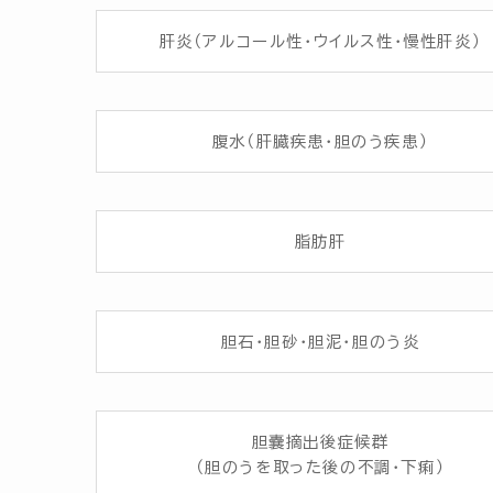
肝炎（アルコール性・ウイルス性・慢性肝炎）
腹水（肝臓疾患・胆のう疾患）
脂肪肝
胆石・胆砂・胆泥・胆のう炎
胆嚢摘出後症候群
（胆のうを取った後の不調・下痢）