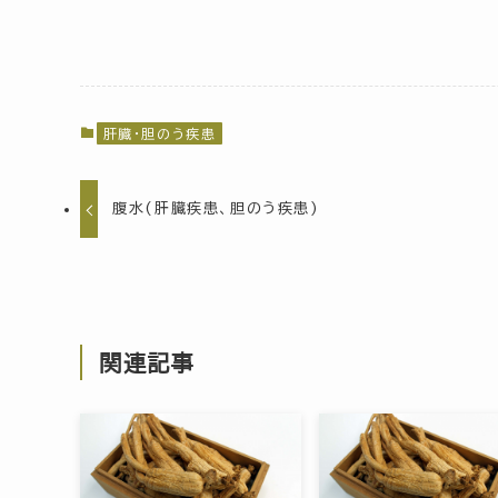
肝臓・胆のう疾患
腹水(肝臓疾患、胆のう疾患)
関連記事