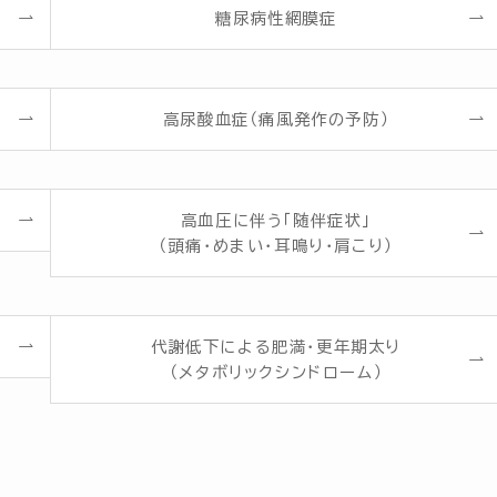
糖尿病性網膜症
高尿酸血症（痛風発作の予防）
高血圧に伴う「随伴症状」
（頭痛・めまい・耳鳴り・肩こり）
代謝低下による肥満・更年期太り
（メタボリックシンドローム）