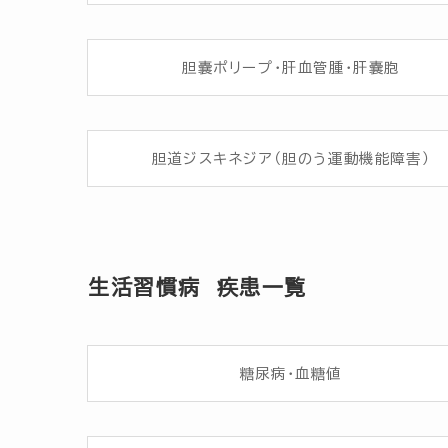
胆嚢ポリープ・肝血管腫・肝嚢胞
胆道ジスキネジア（胆のう運動機能障害）
生活習慣病 疾患一覧
糖尿病・血糖値