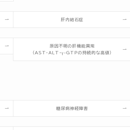
肝内結石症
原因不明の肝機能異常
（AST・ALT・γ-GTPの持続的な高値）
糖尿病神経障害