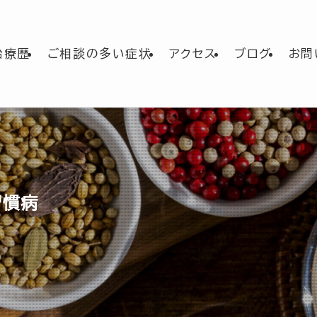
治療歴
ご相談の多い症状
アクセス
ブログ
お問
習慣病