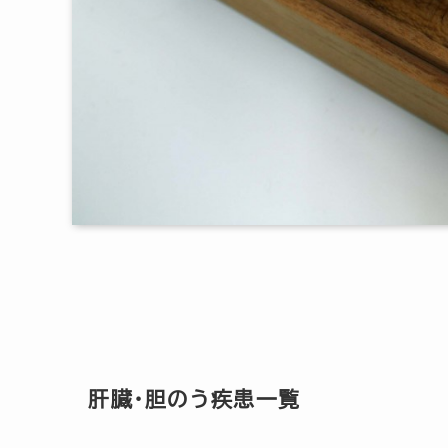
肝臓・胆のう疾患一覧