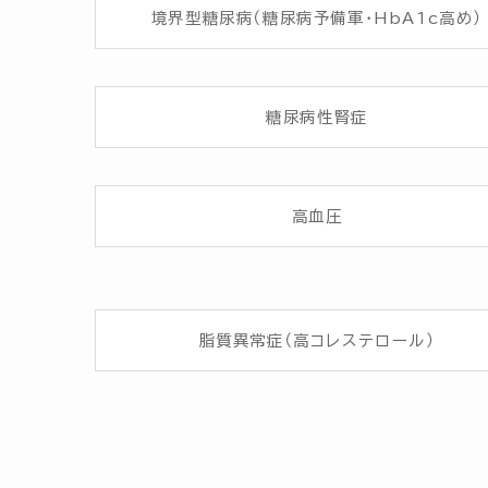
境界型糖尿病（糖尿病予備軍・HbA1c高め）
糖尿病性腎症
高血圧
脂質異常症（高コレステロール）