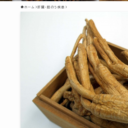
ホーム
肝臓・胆のう疾患