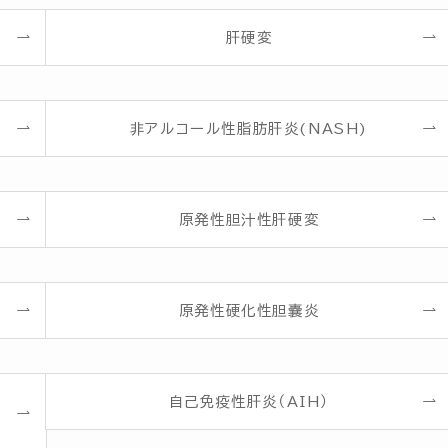
肝硬変
非アルコール性脂肪肝炎(NASH)
原発性胆汁性肝硬変
原発性硬化性胆嚢炎
自己免疫性肝炎（AIH）