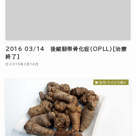
2016 03/14 後縦靭帯骨化症(OPLL)[治療
終了]
2016年3月14日
症例-からだの痛み