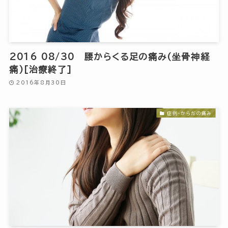
2016 08/30 腰からくる足の痛み(坐骨神経
痛)[治療終了]
2016年8月30日
症例-からだの痛み