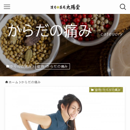
からだの痛み
– category
–
からだの痛み
症例-からだの痛み
ホーム
からだの痛み
症例-からだの痛み