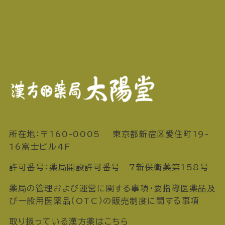
所在地：〒160-0005 東京都新宿区愛住町19-
16富士ビル4F
許可番号：薬局開設許可番号 7新保衛薬第158号
薬局の管理および運営に関する事項・要指導医薬品及
び一般用医薬品（OTC）の販売制度に関する事項
取り扱っている漢方薬はこちら