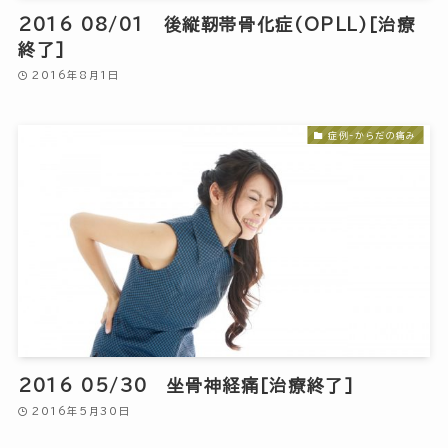
2016 08/01 後縦靭帯骨化症(OPLL)[治療
終了]
2016年8月1日
症例-からだの痛み
2016 05/30 坐骨神経痛[治療終了]
2016年5月30日