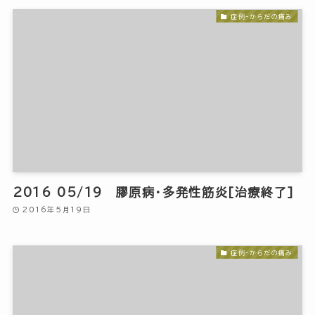
症例-からだの痛み
2016 05/19 膠原病・多発性筋炎[治療終了]
2016年5月19日
症例-からだの痛み