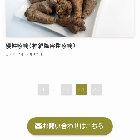
慢性疼痛（神経障害性疼痛）
2015年12月15日
1
...
23
24
25
お問い合わせはこちら