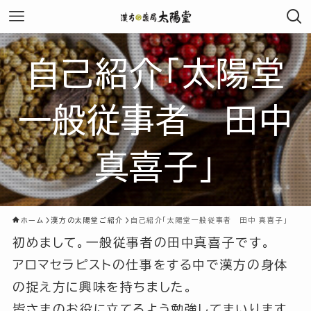
自己紹介「太陽堂
一般従事者 田中
真喜子」
ホーム
漢方の太陽堂ご紹介
自己紹介「太陽堂一般従事者 田中 真喜子」
初めまして。一般従事者の田中真喜子です。
アロマセラピストの仕事をする中で漢方の身体
の捉え方に興味を持ちました。
皆さまのお役に立てるよう勉強してまいります