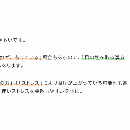
が多いです。
に熱がこもっている」
場合もあるので、
「目の熱を取る漢方
もあります。
の方」
は
「ストレス」
により眼圧が上がっている可能性もあ
を使いストレスを発散しやすい身体に。