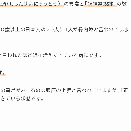
乳頭（ししんけいにゅうとう）」
の異常と
「視神経線維」
の数
40歳以上の日本人の
20人に1人
が緑内障と言われていま
と言われるほど近年増えてきている病気です。
す。
」
の異常がおこるのは眼圧の上昇と言われていますが、
「正
きている状態です。