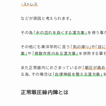
・ストレス
などが原因と考えられます。
その為
「水の流れを良くする漢方薬」
を使う事
その他にも東洋学的に言う
「気の滞り」
や
「目
薬」
や
「発散作用のある漢方薬」
を併用する事
また正常値内におさまっているが
「眼圧が高め
る為、その場合は
「自律神経を整える漢方薬」
正常眼圧緑内障とは