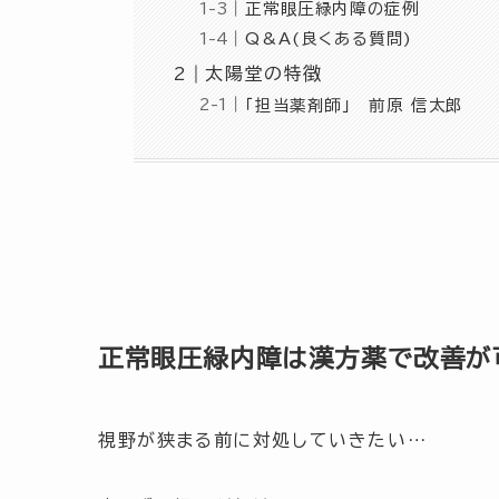
正常眼圧緑内障の症例
Q&A(良くある質問)
太陽堂の特徴
「担当薬剤師」 前原 信太郎
正常眼圧緑内障は漢方薬で改善が
視野が狭まる前に対処していきたい…