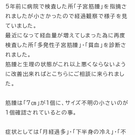
5年前に病院で検査した所
「子宮筋腫」
を指摘さ
れましたが小さかったので経過観察で様子を見
ていました。
最近になって経血量が増えてしまった為に再度
検査した所
「多発性子宮筋腫」
・
「貧血」
を診断さ
れました。
筋腫と生理の状態がこれ以上悪くならないよう
に改善出来ればとこちらにご相談に来られまし
た。
筋腫は
「7㎝」
が1個に、サイズ不明の小さいのが
1個確認されているとの事。
症状としては
「月経過多」
・
「下半身の冷え」
・
「不