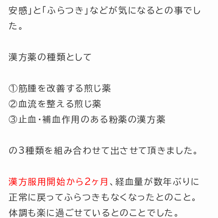
安感」
と
「ふらつき」
などが気になるとの事でし
た。
漢方薬の種類として
①筋腫を改善する煎じ薬
②血流を整える煎じ薬
③止血・補血作用のある粉薬の漢方薬
の3種類を組み合わせて出させて頂きました。
漢方服用開始から2ヶ月
、経血量が数年ぶりに
正常に戻ってふらつきもなくなったとのこと。
体調も楽に過ごせているとのことでした。