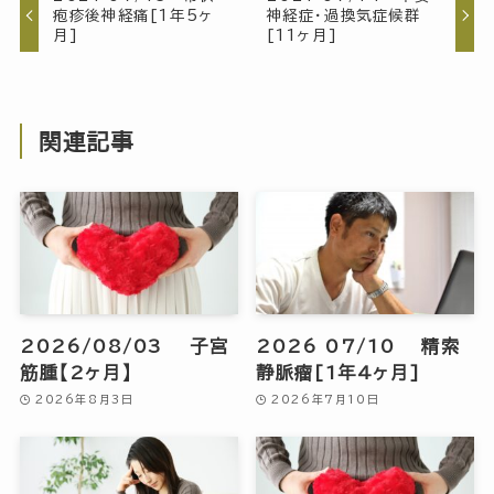
疱疹後神経痛[1年5ヶ
神経症・過換気症候群
月]
[11ヶ月]
関連記事
2026/08/03 子宮
2026 07/10 精索
筋腫【2ヶ月】
静脈瘤[1年4ヶ月]
2026年8月3日
2026年7月10日