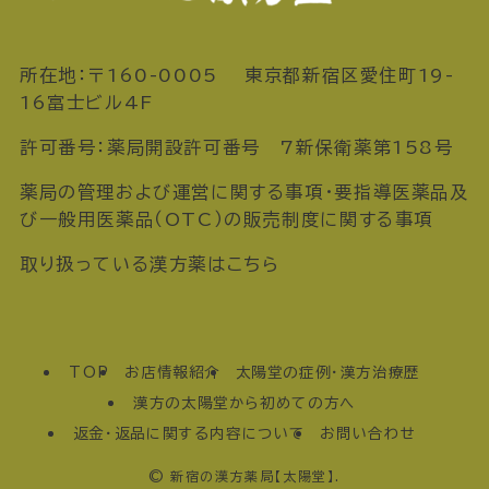
所在地：〒160-0005 東京都新宿区愛住町19-
16富士ビル4F
許可番号：薬局開設許可番号 7新保衛薬第158号
薬局の管理および運営に関する事項・要指導医薬品及
び一般用医薬品（OTC）の販売制度に関する事項
取り扱っている漢方薬はこちら
TOP
お店情報紹介
太陽堂の症例・漢方治療歴
漢方の太陽堂から初めての方へ
返金・返品に関する内容について
お問い合わせ
©
新宿の漢方薬局【太陽堂】.