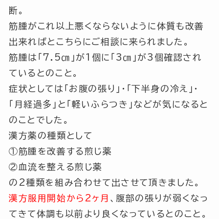
断。
筋腫がこれ以上悪くならないように体質も改善
出来ればとこちらにご相談に来られました。
筋腫は
「7.5㎝」
が1個に
「3㎝」
が3個確認され
ているとのこと。
症状としては
「お腹の張り」
・
「下半身の冷え」
・
「月経過多」
と
「軽いふらつき」
などが気になると
のことでした。
漢方薬の種類として
①筋腫を改善する煎じ薬
②血流を整える煎じ薬
の2種類を組み合わせて出させて頂きました。
漢方服用開始から2ヶ月
、腹部の張りが弱くなっ
てきて体調も以前より良くなっているとのこと。