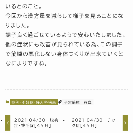
いるとのこと。
今回から漢方量を減らして様子を見ることにな
りました。
調子良く過ごせているようで安心いたしました。
他の症状にも改善が見られている為、この調子
で筋腫の悪化しない身体つくりが出来ていくと
なによりですね。
症例-不妊症・婦人科疾患
子宮筋腫
貧血
2021 04/30 脱毛
2021 04/30 チッ
症・抜毛症[4ヶ月]
ク症[4ヶ月]