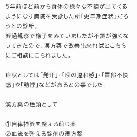
5年前ほど前から身体の様々な不調が出てくる
ようになり病院を受診した所
「更年期症状」
だろ
うとの診断。
経過観察で様子をみていましたが不調が強くな
ってきたので、漢方薬で改善出来ればとこちら
にご相談にこられました。
症状としては
「発汗」
・
「喉の違和感」
・
「胃部不快
感」
や
「動悸」
などがあるとの事でした。
漢方薬の種類として
①自律神経を整える煎じ薬
②血流を整える錠剤の漢方薬