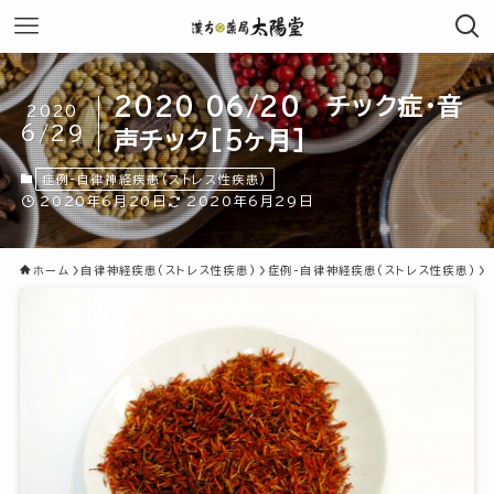
2020 06/20 チック症・音
2020
6/29
声チック[5ヶ月]
症例-自律神経疾患(ストレス性疾患)
2020年6月20日
2020年6月29日
ホーム
自律神経疾患(ストレス性疾患)
症例-自律神経疾患(ストレス性疾患)