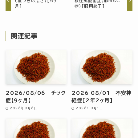
(寝つきの悪さ)[5ヶ
核性抗酸菌症(肺MAC
月]
症)[服用終了]
関連記事
2026/08/06 チック
2026 08/01 不安神
症【9ヶ月】
経症[2年2ヶ月]
2026年8月6日
2026年8月1日