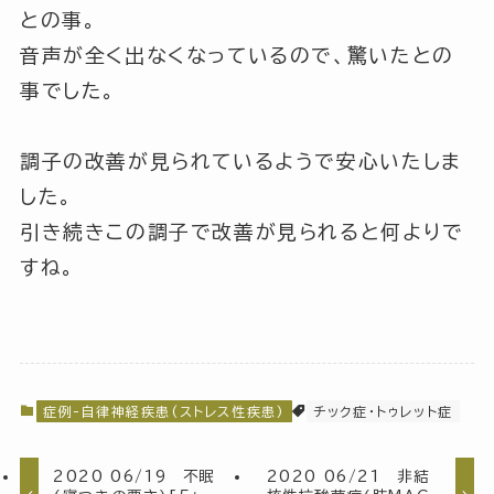
との事。
音声が全く出なくなっているので、驚いたとの
事でした。
調子の改善が見られているようで安心いたしま
した。
引き続きこの調子で改善が見られると何よりで
すね。
症例-自律神経疾患(ストレス性疾患)
チック症・トゥレット症
2020 06/19 不眠
2020 06/21 非結