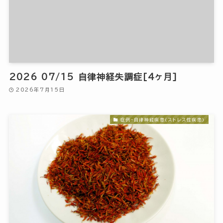
2026 07/15 自律神経失調症[4ヶ月]
2026年7月15日
症例-自律神経疾患(ストレス性疾患)