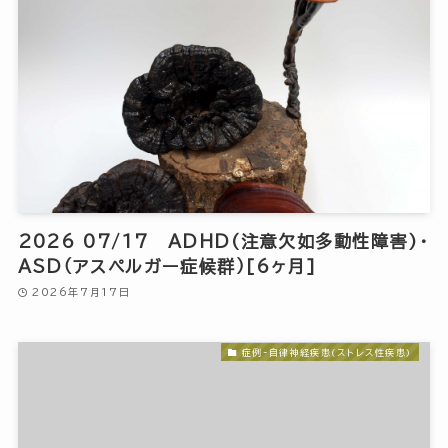
2026 07/17 ADHD(注意欠如多動性障害)・
ASD（アスペルガー症候群）[6ヶ月]
2026年7月17日
症例-自律神経疾患(ストレス性疾患)