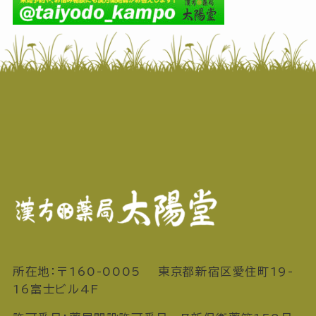
所在地：〒160-0005 東京都新宿区愛住町19-
16富士ビル4F