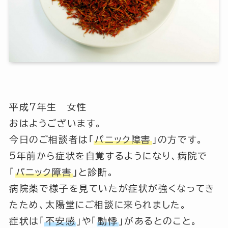
平成7年生 女性
おはようございます。
今日のご相談者は「
パニック障害
」の方です。
5年前から症状を自覚するようになり、病院で
「
パニック障害
」
と診断。
病院薬で様子を見ていたが症状が強くなってき
たため、太陽堂にご相談に来られました。
症状は
「
不安感
」
や
「
動悸
」
があるとのこと。