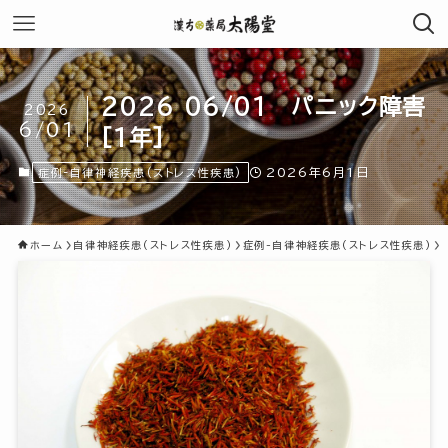
2026 06/01 パニック障害
2026
6/01
[1年]
2026年6月1日
症例-自律神経疾患(ストレス性疾患)
ホーム
自律神経疾患(ストレス性疾患)
症例-自律神経疾患(ストレス性疾患)