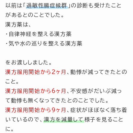
以前は「
過敏性腸症候群
」の診断も受けたこと
があるとのことでした。
漢方薬は、
・自律神経を整える漢方薬
・気や水の巡りを整える漢方薬
をお渡ししました。
漢方服用開始から2ヶ月
、動悸が減ってきたとの
こと。
漢方服用開始から6ヶ月
、不安感がだいぶ減っ
て動悸も無くなってきたとのことでした。
漢方服用開始から9ヶ月
、症状がほぼなく落ち着
いているので、
漢方を減量して
様子を見ること
に。