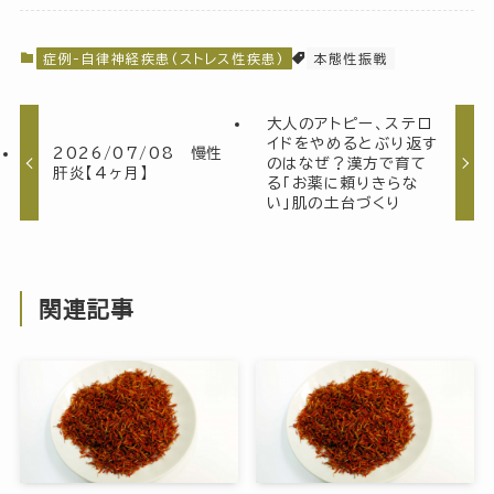
症例-自律神経疾患(ストレス性疾患)
本態性振戦
大人のアトピー、ステロ
イドをやめるとぶり返す
2026/07/08 慢性
のはなぜ？漢方で育て
肝炎【4ヶ月】
る「お薬に頼りきらな
い」肌の土台づくり
関連記事