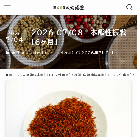
2026 07/08 本態性振戦
2026
7/04
[6ヶ月]
2026年7月8日
症例-自律神経疾患(ストレス性疾患)
ホーム
自律神経疾患(ストレス性疾患)
症例-自律神経疾患(ストレス性疾患)