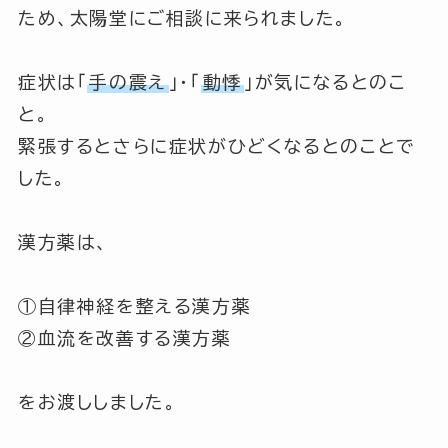
ため、太陽堂にご相談に来られました。
症状は
「
手の震え
」
・
「
動悸
」
が気になるとのこ
と。
緊張するとさらに症状がひどくなるとのことで
した。
漢方薬は、
①自律神経を整える漢方薬
②血流を改善する漢方薬
をお渡ししました。