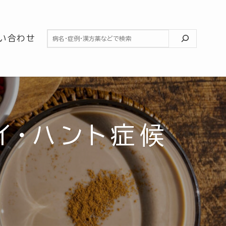
検索
い合わせ
イ・ハント症候