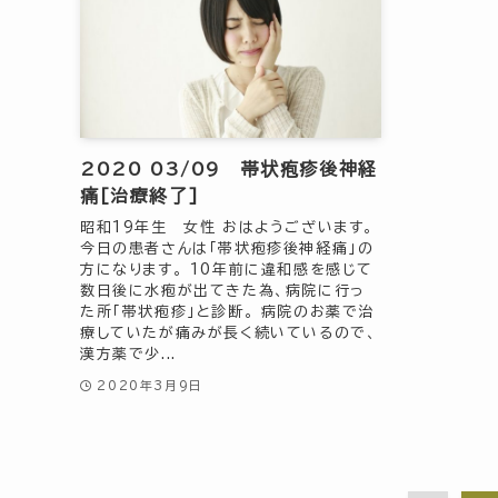
2020 03/09 帯状疱疹後神経
痛[治療終了]
昭和19年生 女性 おはようございます。
今日の患者さんは「帯状疱疹後神経痛」の
方になります。 10年前に違和感を感じて
数日後に水疱が出てきた為、病院に行っ
た所「帯状疱疹」と診断。 病院のお薬で治
療していたが痛みが長く続いているので、
漢方薬で少...
2020年3月9日