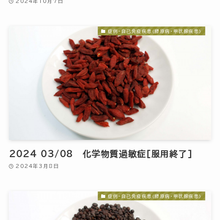
2024年10月7日
症例-自己免疫疾患(膠原病・甲状腺疾患)
2024 03/08 化学物質過敏症[服用終了]
2024年3月8日
症例-自己免疫疾患(膠原病・甲状腺疾患)