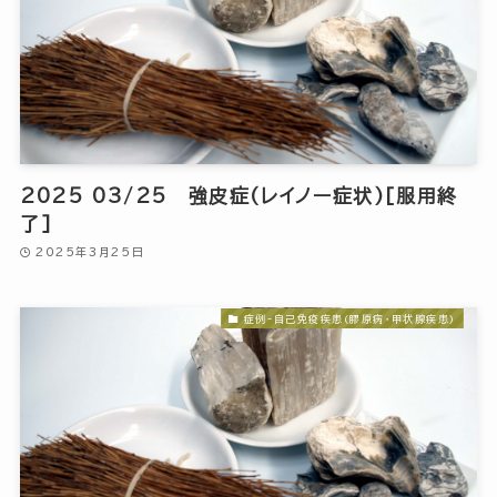
2025 03/25 強皮症(レイノー症状)[服用終
了]
2025年3月25日
症例-自己免疫疾患(膠原病・甲状腺疾患)