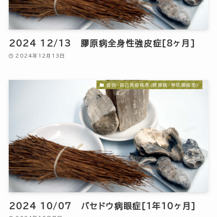
2024 12/13 膠原病全身性強皮症[8ヶ月]
2024年12月13日
症例-自己免疫疾患(膠原病・甲状腺疾患)
2024 10/07 バセドウ病眼症[1年10ヶ月]