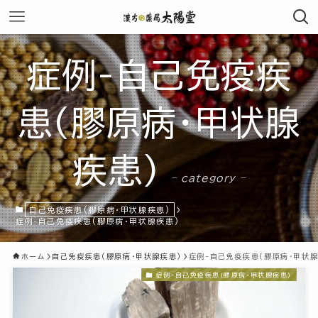
症例-自己免疫疾
患(膠原病・甲状腺
疾患)
– category –
自己免疫疾患(膠原病・甲状腺疾患)
症例-自己免疫疾患(膠原病・甲状腺疾患)
ホーム
自己免疫疾患(膠原病・甲状腺疾患)
症例-自己免疫疾患(膠原病・甲状腺
症例-自己免疫疾患(膠原病・甲状腺疾患)