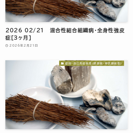
2026 02/21 混合性結合組織病・全身性強皮
症[3ヶ月]
2026年2月21日
症例-自己免疫疾患(膠原病・甲状腺疾患)