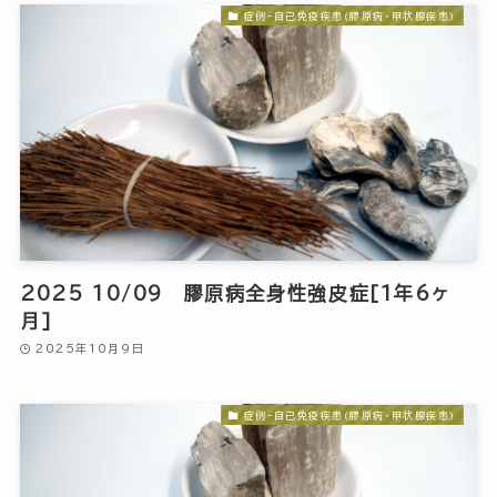
症例-自己免疫疾患(膠原病・甲状腺疾患)
2025 10/09 膠原病全身性強皮症[1年6ヶ
月]
2025年10月9日
症例-自己免疫疾患(膠原病・甲状腺疾患)