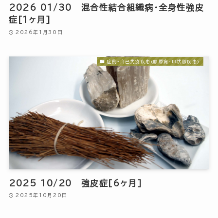
2026 01/30 混合性結合組織病・全身性強皮
症[1ヶ月]
2026年1月30日
症例-自己免疫疾患(膠原病・甲状腺疾患)
2025 10/20 強皮症[6ヶ月]
2025年10月20日