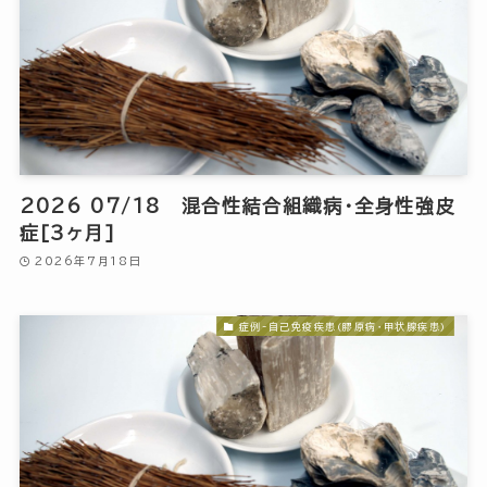
2026 07/18 混合性結合組織病・全身性強皮
症[3ヶ月]
2026年7月18日
症例-自己免疫疾患(膠原病・甲状腺疾患)