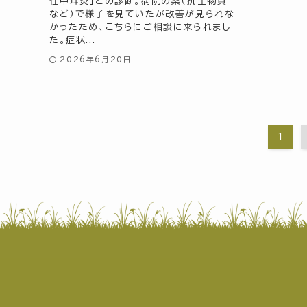
性中耳炎」との診断。病院の薬（抗生物質
など）で様子を見ていたが改善が見られな
かったため、こちらにご相談に来られまし
た。症状...
2026年6月20日
1