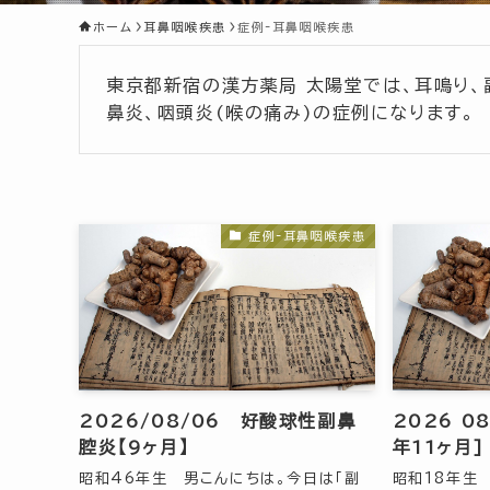
ホーム
耳鼻咽喉疾患
症例-耳鼻咽喉疾患
東京都新宿の漢方薬局 太陽堂では、耳鳴り、
鼻炎、咽頭炎(喉の痛み)の症例になります。
症例-耳鼻咽喉疾患
2026/08/06 好酸球性副鼻
2026 0
腔炎【9ヶ月】
年11ヶ月]
昭和46年生 男こんにちは。今日は「副
昭和18年生