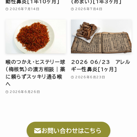
動性鼻炎[1年10ヶ月]
(めまい)[1年3ヶ月]
2026年7月14日
2026年7月4日
喉のつかえ・ヒステリー球
2026 06/23 アレル
（梅核気）の漢方相談｜薬
ギー性鼻炎[1ヶ月]
に頼らずスッキリ通る喉
2026年6月23日
へ
2026年6月26日
お問い合わせはこちら