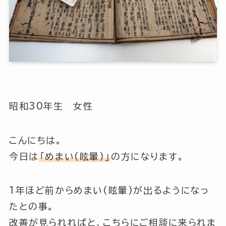
昭和30年生 女性
こんにちは。
今日は
「めまい(眩暈)」
の方になります。
1年ほど前からめまい(眩暈)が出るようになっ
たとの事。
改善が見られればと、こちらにご相談に来られま