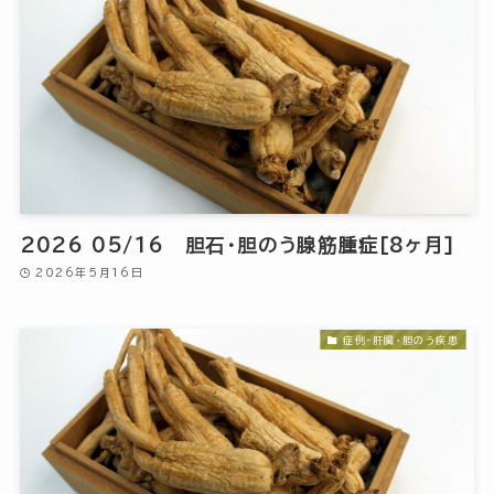
2026 05/16 胆石・胆のう腺筋腫症[8ヶ月]
2026年5月16日
症例-肝臓・胆のう疾患