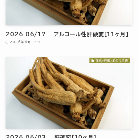
2026 06/17 アルコール性肝硬変[11ヶ月]
2026年6月17日
症例-肝臓・胆のう疾患
2026 06/03 肝硬変[10ヶ月]