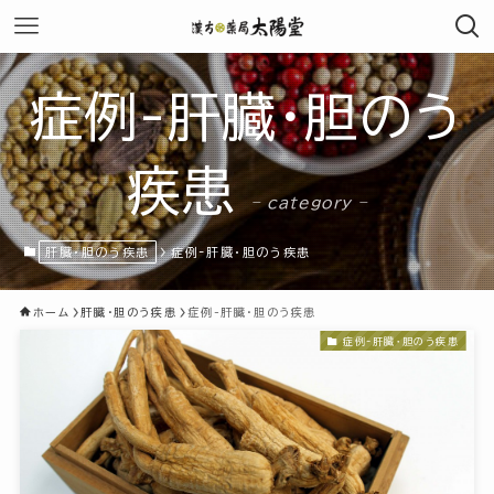
症例-肝臓・胆のう
疾患
– category –
肝臓・胆のう疾患
症例-肝臓・胆のう疾患
ホーム
肝臓・胆のう疾患
症例-肝臓・胆のう疾患
症例-肝臓・胆のう疾患