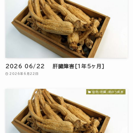
2026 06/22 肝臓障害[1年5ヶ月]
2026年6月22日
症例-肝臓・胆のう疾患