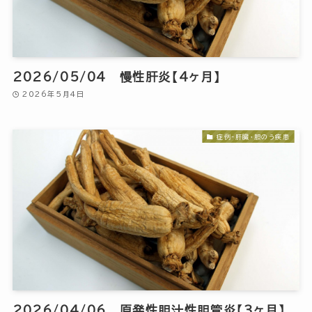
2026/05/04 慢性肝炎【4ヶ月】
2026年5月4日
症例-肝臓・胆のう疾患
2026/04/06 原発性胆汁性胆管炎【3ヶ月】