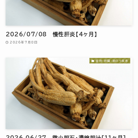
2026/07/08 慢性肝炎【4ヶ月】
2026年7月8日
症例-肝臓・胆のう疾患
2026 06/27 微小胆石・濃縮胆汁[11ヶ月]