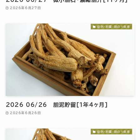
2026年6月27日
症例-肝臓・胆のう疾患
2026 06/26 胆泥貯留[1年4ヶ月]
2026年6月26日
症例-肝臓・胆のう疾患