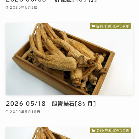
2026年6月3日
症例-肝臓・胆のう疾患
2026 05/18 胆管結石[8ヶ月]
2026年5月18日
症例-肝臓・胆のう疾患