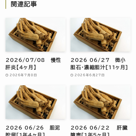
関連記事
2026/07/08 慢性
2026 06/27 微小
肝炎【4ヶ月】
胆石・濃縮胆汁[11ヶ月]
2026年7月8日
2026年6月27日
2026 06/26 胆泥
2026 06/22 肝臓
貯留[1年4ヶ月]
障害[1年5ヶ月]