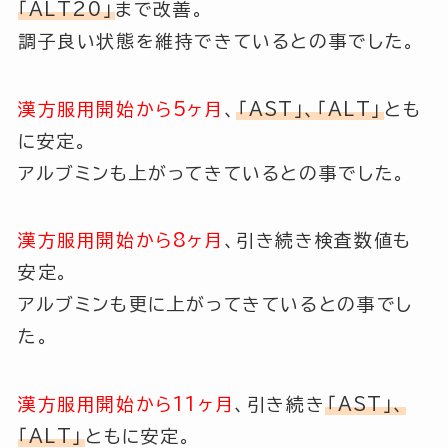
「ALT20」
まで改善。
調子良い状態を維持できているとの事でした。
漢方服用開始から5ヶ月
、
「AST」、「ALT」
とも
に安定。
アルブミンも上がってきているとの事でした。
漢方服用開始から8ヶ月
、引き続き検査数値も
安定。
アルブミンも更に上がってきているとの事でし
た。
漢方服用開始から11ヶ月
、引き続き
「AST」、
「ALT」
ともに安定。