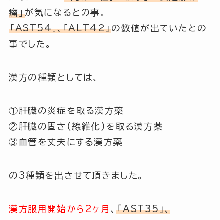
瘤」
が気になるとの事。
「AST54」、「ALT42」
の数値が出ていたとの
事でした。
漢方の種類としては、
①
肝臓の炎症を取る漢方薬
②
肝臓の固さ(線維化)を取る漢方薬
③血管を丈夫にする漢方薬
の3種類を出させて頂きました。
漢方服用開始から2ヶ月
、
「AST35」、