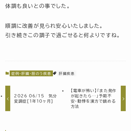
体調も良いとの事でした。
順調に改善が見られ安心いたしました。
引き続きこの調子で過ごせると何よりですね。
症例-肝臓・胆のう疾患
肝臓疾患
【電車が怖い】「また発作
2026 06/15 気分
が起きたら…」予期不
変調症[1年10ヶ月]
安・動悸を漢方で鎮める
方法