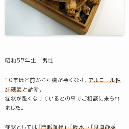
昭和57年生 男性
10年ほど前から肝臓が悪くなり、
アルコール性
肝硬変
と診断。
症状が酷くなっているとの事でご相談に来られ
ました。
症状としては
「門脈血栓」・「腹水」・「食道静脈