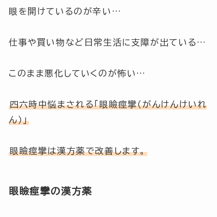
眼を開けているのが辛い…
仕事や買い物など日常生活に支障が出ている…
このまま悪化していくのが怖い…
四六時中悩まされる「眼瞼痙攣（がんけんけいれ
ん）」
眼瞼痙攣は漢方薬で改善します。
眼瞼痙攣の漢方薬