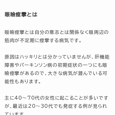
眼瞼痙攣とは
眼瞼痙攣とは自分の意志とは関係なく眼周辺の
筋肉が不定期に痙攣する病気です。
原因はハッキリとは分かっていませんが、肝機能
障害やパーキンソン病の初期症状の一つにも眼
瞼痙攣があるので、大きな病気が潜んでいる可
能性もあります。
主に
40～70代
の女性に起こることが多いです
が、最近は
20～30代
でも発症する例が見られ
ています。