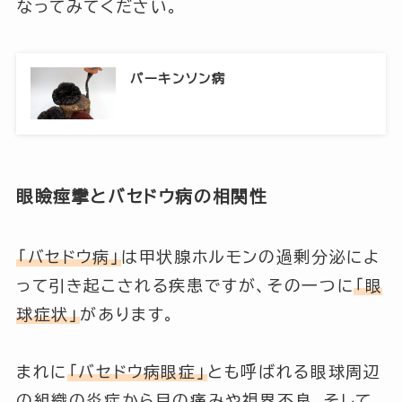
なってみてください。
パーキンソン病
眼瞼痙攣とバセドウ病の相関性
「バセドウ病」
は甲状腺ホルモンの過剰分泌によ
って引き起こされる疾患ですが、その一つに
「眼
球症状」
があります。
まれに
「バセドウ病眼症」
とも呼ばれる眼球周辺
の組織の炎症から目の痛みや視界不良、そして