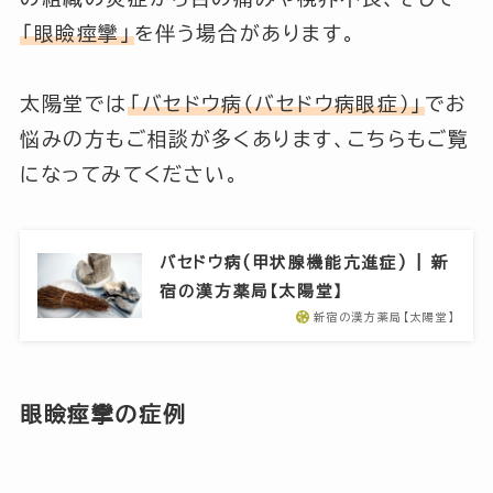
「眼瞼痙攣」
を伴う場合があります。
太陽堂では
「バセドウ病（バセドウ病眼症）」
でお
悩みの方もご相談が多くあります、こちらもご覧
になってみてください。
バセドウ病(甲状腺機能亢進症) | 新
宿の漢方薬局【太陽堂】
新宿の漢方薬局【太陽堂】
眼瞼痙攣
の症例