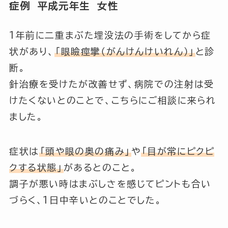
症例 平成元年生 女性
1年前に二重まぶた埋没法の手術をしてから症
状があり、
「眼瞼痙攣（がんけんけいれん）」
と診
断。
針治療を受けたが改善せず、病院での注射は受
けたくないとのことで、こちらにご相談に来られ
ました。
症状は
「頭や眼の奥の痛み」
や
「目が常にピクピ
クする状態」
があるとのこと。
調子が悪い時はまぶしさを感じてピントも合い
づらく、1日中辛いとのことでした。