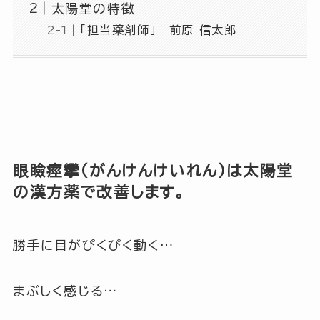
太陽堂の特徴
「担当薬剤師」 前原 信太郎
眼瞼痙攣（がんけんけいれん）は太陽堂
の漢方薬で改善します。
勝手に目がぴくぴく動く…
まぶしく感じる…