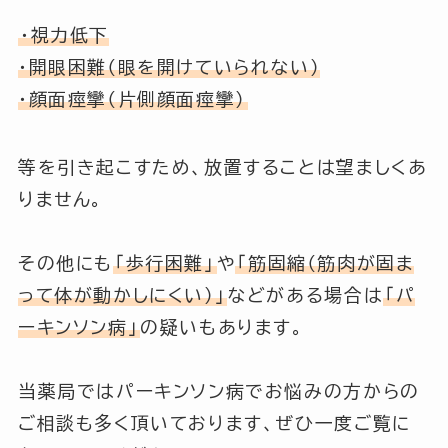
・視力低下
・開眼困難（眼を開けていられない）
・顔面痙攣（片側顔面痙攣）
等を引き起こすため、放置することは望ましくあ
りません。
その他にも
「歩行困難」
や
「筋固縮（筋肉が固ま
って体が動かしにくい）」
などがある場合は
「パ
ーキンソン病」
の疑いもあります。
当薬局ではパーキンソン病でお悩みの方からの
ご相談も多く頂いております、ぜひ一度ご覧に