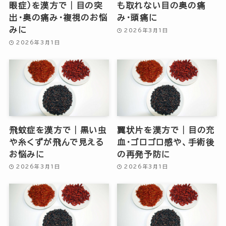
眼症）を漢方で｜目の突
も取れない目の奥の痛
出・奥の痛み・複視のお悩
み・頭痛に
みに
2026年3月1日
2026年3月1日
飛蚊症を漢方で｜黒い虫
翼状片を漢方で｜目の充
や糸くずが飛んで見える
血・ゴロゴロ感や、手術後
お悩みに
の再発予防に
2026年3月1日
2026年3月1日