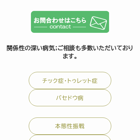
関係性の深い病気；ご相談も多数いただいており
ます。
チック症・トゥレット症
バセドウ病
本態性振戦