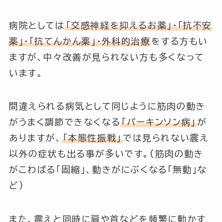
病院としては
「交感神経を抑えるお薬」
・
「抗不安
薬」
・
「抗てんかん薬」
・外科的治療
をする方もい
ますが、中々改善が見られない方も多くなって
います。
間違えられる病気として同じように筋肉の動き
がうまく調節できなくなる
「パーキンソン病」
が
ありますが、
「本態性振戦」
では見られない震え
以外の症状も出る事が多いです。(筋肉の動き
がこわばる「固縮」、動きがにぶくなる「無動」な
ど)
また、震えと同時に肩や首などを頻繁に動かす