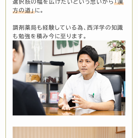
選択肢の幅を広げたいという思いから
「漢
方の道」
に。
調剤薬局も経験している為、西洋学の知識
も勉強を積み今に至ります。