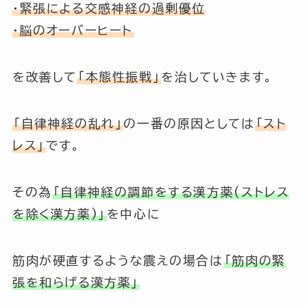
・緊張による交感神経の過剰優位
・脳のオーバーヒート
を改善して
「本態性振戦」
を治していきます。
「自律神経の乱れ」
の一番の原因としては
「スト
レス」
です。
その為
「自律神経の調節をする漢方薬(ストレス
を除く漢方薬)」
を中心に
筋肉が硬直するような震えの場合は
「筋肉の緊
張を和らげる漢方薬」