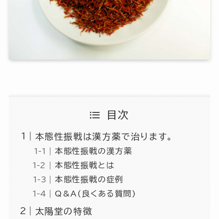
目次
本態性振戦は漢方薬で治ります。
本態性振戦の漢方薬
本態性振戦とは
本態性振戦の症例
Q&A(良くある質問)
太陽堂の特徴