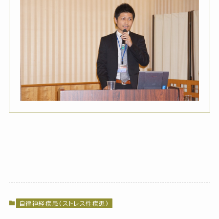
自律神経疾患(ストレス性疾患)