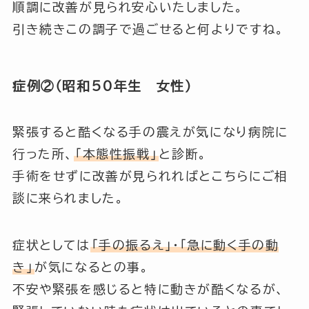
順調に改善が見られ安心いたしました。
引き続きこの調子で過ごせると何よりですね。
症例②（昭和50年生 女性）
緊張すると酷くなる手の震えが気になり病院に
行った所、
「本態性振戦」
と診断。
手術をせずに改善が見られればとこちらにご相
談に来られました。
症状としては
「手の振るえ」
・
「急に動く手の動
き」
が気になるとの事。
不安や緊張を感じると特に動きが酷くなるが、