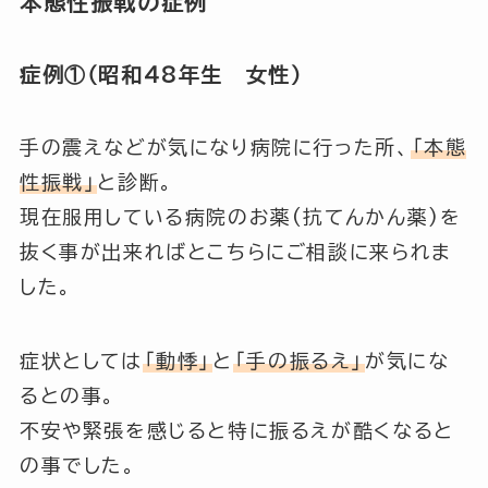
本態性振戦の症例
症例①（昭和48年生 女性）
手の震えなどが気になり病院に行った所、
「本態
性振戦」
と診断。
現在服用している病院のお薬(抗てんかん薬)を
抜く事が出来ればとこちらにご相談に来られま
した。
症状としては
「動悸」
と
「手の振るえ」
が気にな
るとの事。
不安や緊張を感じると特に振るえが酷くなると
の事でした。