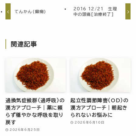
2016 12/21 生理
てんかん(癲癇)
中の頭痛[治療終了]
関連記事
過換気症候群（過呼吸）の
起立性調節障害（OD）の
漢方アプローチ｜薬に頼
漢方アプローチ｜朝起き
らず穏やかな呼吸を取り
られないお悩みに
戻す
2026年6月10日
2026年6月25日