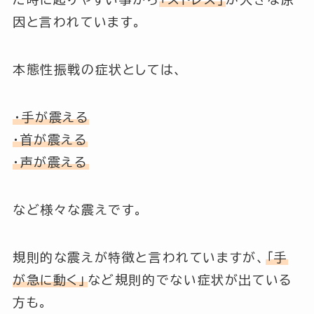
因と言われています。
本態性振戦の症状としては、
・手が震える
・首が震える
・声が震える
など様々な震えです。
規則的な震えが特徴と言われていますが、
「手
が急に動く」
など
規則的でない症状
が出ている
方も。