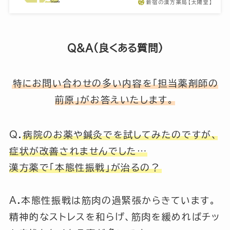
新宿の漢方薬局【太陽堂】
Q&A(良くある質問)
特にお問い合わせの多い内容を「担当薬剤師の
前原」がお答えいたします。
Q.
病院のお薬や鍼灸でを試してみたのですが、
症状が改善されませんでした…
漢方薬で「本態性振戦」が治るの？
A.本態性振戦は筋肉の過緊張からきています。
精神的なストレスを和らげ、筋肉を緩めればチッ