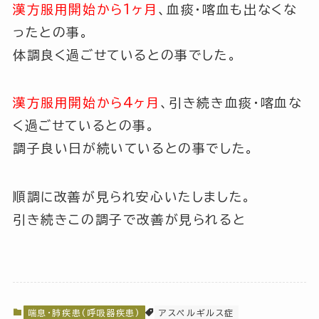
漢方服用開始から1ヶ月
、血痰・喀血も出なくな
ったとの事。
体調良く過ごせているとの事でした。
漢方服用開始から4ヶ月
、引き続き血痰・喀血な
く過ごせているとの事。
調子良い日が続いているとの事でした。
順調に改善が見られ安心いたしました。
引き続きこの調子で改善が見られると
喘息・肺疾患(呼吸器疾患)
アスペルギルス症