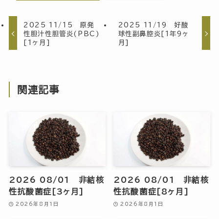
2025 11/15 原発
2025 11/19 好酸
性胆汁性胆管炎(PBC)
球性副鼻腔炎[1年9ヶ
[1ヶ月]
月]
関連記事
2026 08/01 非結核
2026 08/01 非結核
性抗酸菌症[3ヶ月]
性抗酸菌症[8ヶ月]
2026年8月1日
2026年8月1日