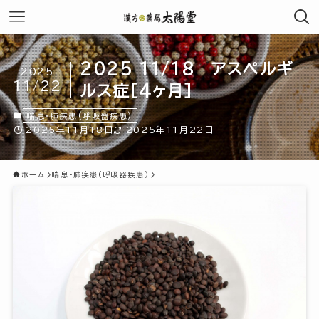
2025 11/18 アスペルギ
2025
11/22
ルス症[4ヶ月]
喘息・肺疾患(呼吸器疾患)
2025年11月18日
2025年11月22日
ホーム
喘息・肺疾患(呼吸器疾患)