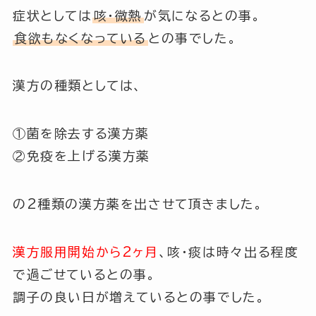
症状としては
咳
・微熱
が気になるとの事。
食欲もなくなっている
との事でした。
漢方の種類としては、
①菌を除去する漢方薬
②免疫を上げる漢方薬
の2種類の漢方薬を出させて頂きました。
漢方服用開始から2ヶ月
、咳・痰は時々出る程度
で過ごせているとの事。
調子の良い日が増えているとの事でした。