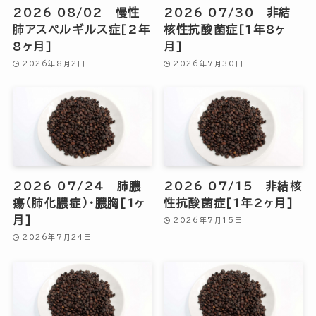
2026 08/02 慢性
2026 07/30 非結
肺アスペルギルス症[2年
核性抗酸菌症[1年8ヶ
8ヶ月]
月]
2026年8月2日
2026年7月30日
2026 07/24 肺膿
2026 07/15 非結核
瘍（肺化膿症）・膿胸[1ヶ
性抗酸菌症[1年2ヶ月]
月]
2026年7月15日
2026年7月24日