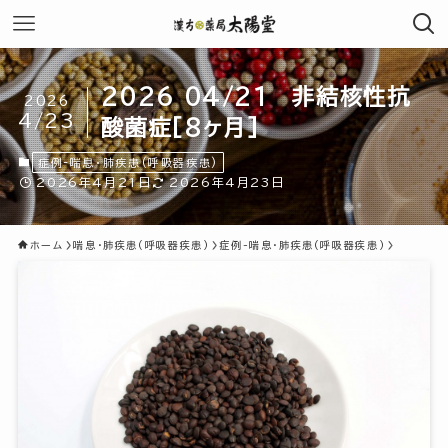
2026 04/21 非結核性抗
2026
4/23
酸菌症[8ヶ月]
症例-喘息・肺疾患(呼吸器疾患)
2026年4月21日
2026年4月23日
ホーム
喘息・肺疾患(呼吸器疾患)
症例-喘息・肺疾患(呼吸器疾患)