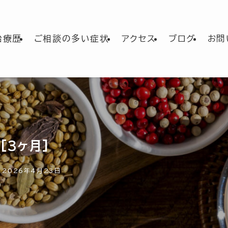
治療歴
ご相談の多い症状
アクセス
ブログ
お問
[3ヶ月]
2026年4月23日