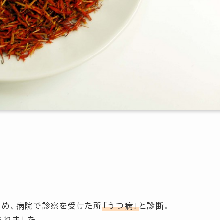
ため、病院で診察を受けた所
「うつ病」
と診断。
られました。