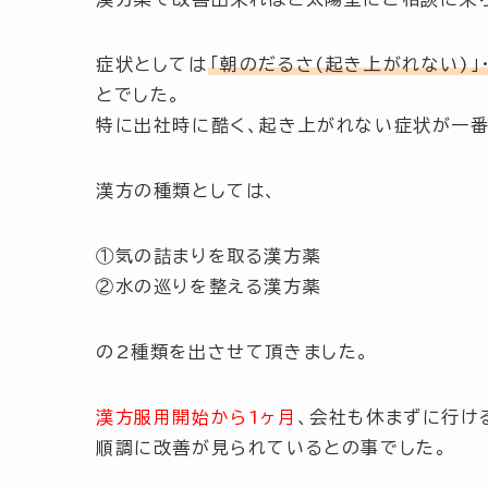
症状としては
「朝のだるさ(起き上がれない)」
とでした。
特に出社時に酷く、起き上がれない症状が一番
漢方の種類としては、
①気の詰まりを取る漢方薬
②水の巡りを整える漢方薬
の2種類を出させて頂きました。
漢方服用開始から1ヶ月
、会社も休まずに行け
順調に改善が見られているとの事でした。