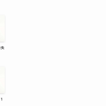
経失
[1