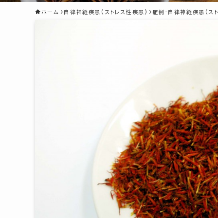
ホーム
自律神経疾患(ストレス性疾患)
症例-自律神経疾患(ス