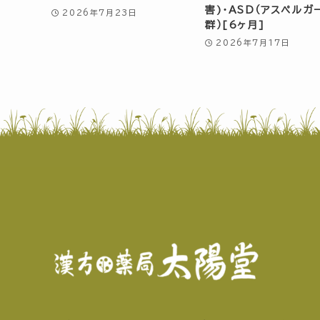
害)・ASD（アスペルガ
2026年7月23日
群）[6ヶ月]
2026年7月17日