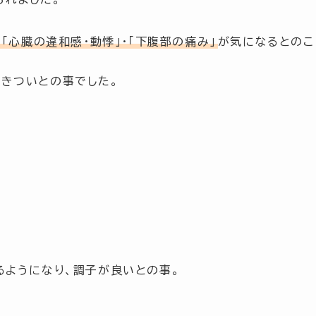
・
「心臓の違和感・動悸」
・
「
下腹部の痛み
」
が気になるとのこ
きついとの事でした。
るようになり、調子が良いとの事。