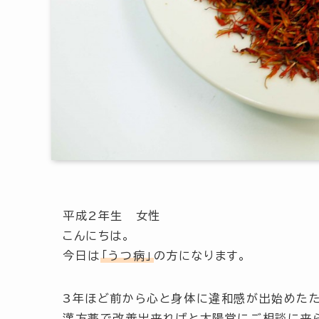
平成2年生 女性
こんにちは。
今日は
「うつ病」
の方になります。
3年ほど前から心と身体に違和感が出始めた
漢方薬で改善出来ればと太陽堂にご相談に来