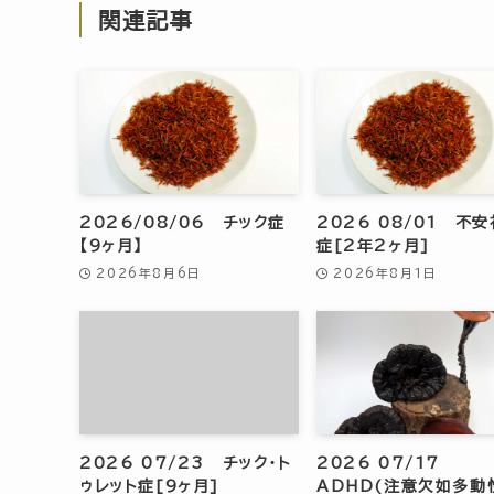
関連記事
2026/08/06 チック症
2026 08/01 不
【9ヶ月】
症[2年2ヶ月]
2026年8月6日
2026年8月1日
2026 07/23 チック・ト
2026 07/17
ゥレット症[9ヶ月]
ADHD(注意欠如多動