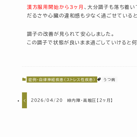
漢方服用開始から3ヶ月
、大分調子も落ち着い
だるさや心臓の違和感も少なく過ごせていると
調子の改善が見られて安心しました。
この調子で状態が良いまま過ごしていけると何
症例-自律神経疾患(ストレス性疾患)
うつ病
2026/04/20 緑内障・高眼圧【2ヶ月】