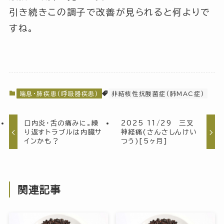
引き続きこの調子で改善が見られると何よりで
すね。
喘息・肺疾患(呼吸器疾患)
非結核性抗酸菌症(肺MAC症)
口内炎・舌の痛みに。繰
2025 11/29 三叉
り返すトラブルは内臓サ
神経痛(さんさしんけい
インかも？
つう)[5ヶ月]
関連記事