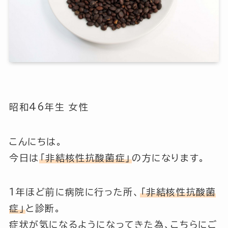
昭和46年生 女性
こんにちは。
今日は
「非結核性抗酸菌症」
の方になります。
1年ほど前に病院に行った所、
「非結核性抗酸菌
症」
と診断。
症状が気になるようになってきた為、こちらにご