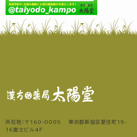
所在地：〒160-0005 東京都新宿区愛住町19-
16富士ビル4F