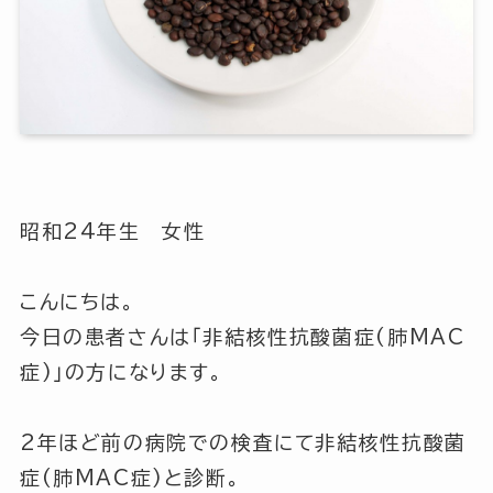
昭和24年生 女性
こんにちは。
今日の患者さんは「非結核性抗酸菌症(肺MAC
症)」の方になります。
2年ほど前の病院での検査にて非結核性抗酸菌
症(肺MAC症)と診断。