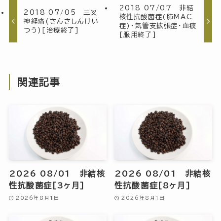
2018 07/07 非結
2018 07/05 三叉
核性抗酸菌症(肺MAC
神経痛(さんさしんけい
症)・気管支拡張症・血痰
つう)[治療終了]
[服用終了]
関連記事
2026 08/01 非結核
2026 08/01 非結核
性抗酸菌症[3ヶ月]
性抗酸菌症[8ヶ月]
2026年8月1日
2026年8月1日