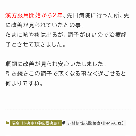
漢方服用開始から2年
、先日病院に行った所、更
に改善が見られていたとの事。
たまに咳や痰は出るが、調子が良いので治療終
了とさせて頂きました。
順調に改善が見られ安心いたしました。
引き続きこの調子で悪くなる事なく過ごせると
何よりですね。
喘息・肺疾患(呼吸器疾患)
非結核性抗酸菌症(肺MAC症)