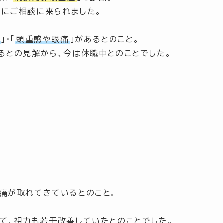
にご相談に来られました。
下
」
・
「
頭重感や眼痛
」
があるとのこと。
るとの見解から、今は休職中とのことでした。
痛が取れてきているとのこと。
て、視力も若干改善していたとのことでした。