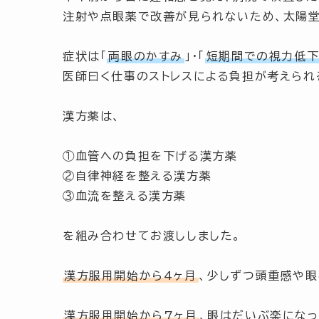
注射や点眼薬で改善が見られないため、太陽堂
症状は
「
両眼のかすみ
」
・
「
短期間での視力低
医師曰く仕事のストレスによる負担が考えられ
漢方薬は、
①血管への負担を下げる漢方薬
②自律神経を整える漢方薬
③血流を整える漢方薬
を組み合わせてお渡ししました。
漢方服用開始から4ヶ月
、少しずつ頭重感や眼
漢方服用開始から7ヶ月
、眼はだいぶ楽になっ