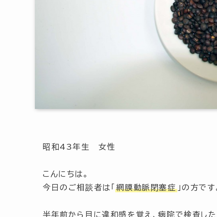
昭和43年生 女性
こんにちは。
今日のご相談者は「
網膜動脈閉塞症
」の方です
半年前から目に違和感を覚え、病院で検査し