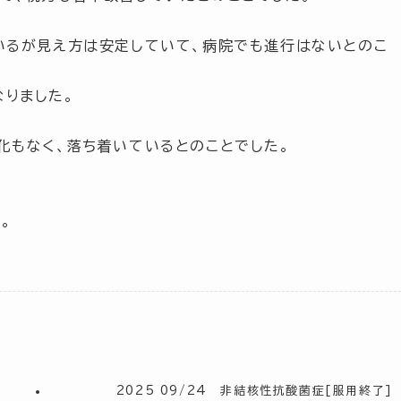
いるが見え方は安定していて、病院でも進行はないとのこ
なりました。
化もなく、落ち着いているとのことでした。
。
2025 09/24 非結核性抗酸菌症[服用終了]