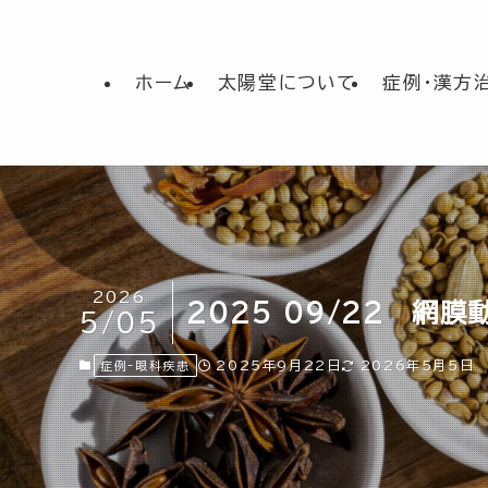
ホーム
太陽堂について
症例・漢方
2026
2025 09/22 網膜
5/05
2025年9月22日
2026年5月5日
症例-眼科疾患