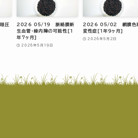
常眼圧
2026 05/19 脈絡膜新
2026 05/02 網膜色
生血管・緑内障の可能性[1
変性症[1年9ヶ月]
年7ヶ月]
2026年5月2日
2026年5月19日