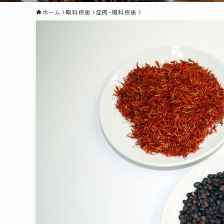
ホーム
眼科疾患
症例-眼科疾患