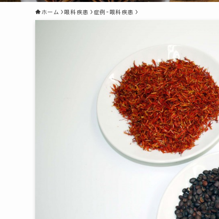
ホーム
眼科疾患
症例-眼科疾患