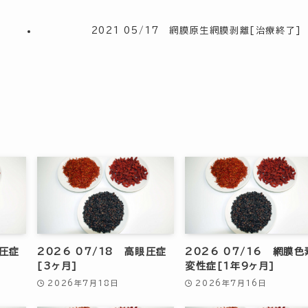
]
2021 05/17 網膜原生網膜剥離[治療終了]
眼圧症
2026 07/18 高眼圧症
2026 07/16 網膜色
[3ヶ月]
変性症[1年9ヶ月]
2026年7月18日
2026年7月16日