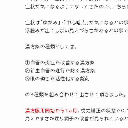
症状が気になるようになってきたので、こちら
症状は
「ゆがみ」
・
「中心暗点」
が気になるとの事
浮腫みが出てしまい見えづらさがあるとの事で
漢方薬の種類としては、
①血管の炎症を改善する漢方薬
②新生血管の進行を防ぐ漢方薬
③眼の働きを活性化する錠剤
の3種類を組み合わせて出させて頂きました。
漢方服用開始から1ヵ月
、視力矯正の状態で0
見えやすさが戻り調子の改善が見られていると