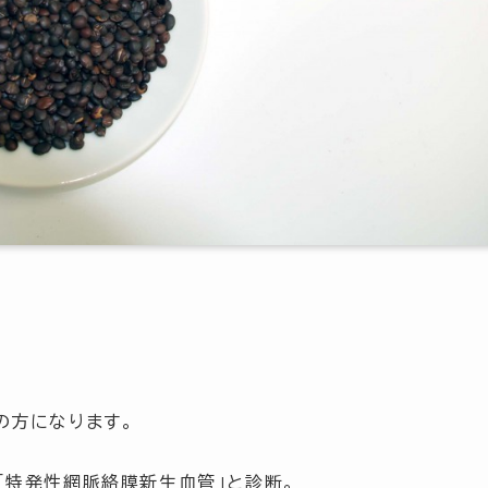
の方になります。
「特発性網脈絡膜新生血管」と診断。