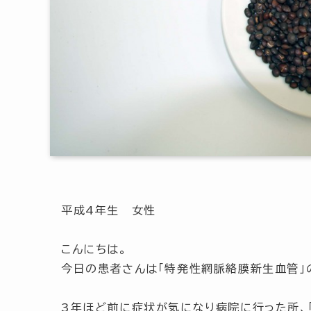
平成4年生 女性
こんにちは。
今日の患者さんは「特発性網脈絡膜新生血管」
3年ほど前に症状が気になり病院に行った所、