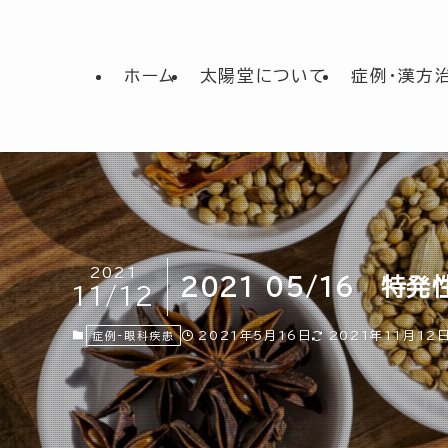
ホーム
太陽堂について
症例・漢方
2021
2021 05/16 特
11/12
2021年5月16日
2021年11月12
症例-眼科疾患