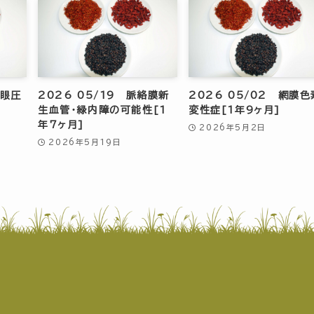
常眼圧
2026 05/19 脈絡膜新
2026 05/02 網膜色
生血管・緑内障の可能性[1
変性症[1年9ヶ月]
年7ヶ月]
2026年5月2日
2026年5月19日