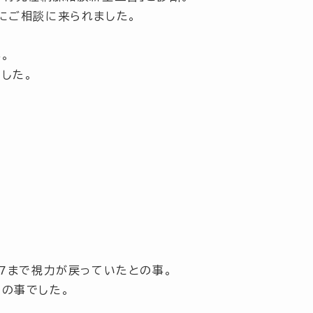
にご相談に来られました。
。
した。
.7まで視力が戻っていたとの事。
の事でした。