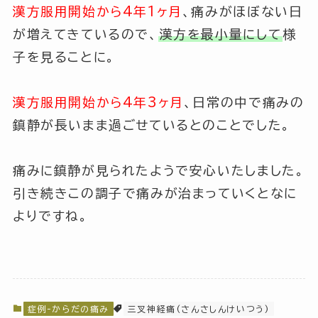
漢方服用開始から4年1ヶ月
、痛みがほぼない日
が増えてきているので、
漢方を最小量にして
様
子を見ることに。
漢方服用開始から4年3ヶ月
、日常の中で痛みの
鎮静が長いまま過ごせているとのことでした。
痛みに鎮静が見られたようで安心いたしました。
引き続きこの調子で痛みが治まっていくとなに
よりですね。
症例-からだの痛み
三叉神経痛(さんさしんけいつう)