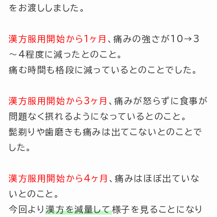
をお渡ししました。
漢方服用開始から1ヶ月
、痛みの強さが10→3
～4程度に減ったとのこと。
痛む時間も格段に減っているとのことでした。
漢方服用開始から3ヶ月
、痛みが怒らずに食事が
問題なく摂れるようになっているとのこと。
髭剃りや歯磨きも痛みは出てこないとのことで
した。
漢方服用開始から4ヶ月
、痛みはほぼ出ていな
いとのこと。
今回より
漢方を減量して
様子を見ることになり