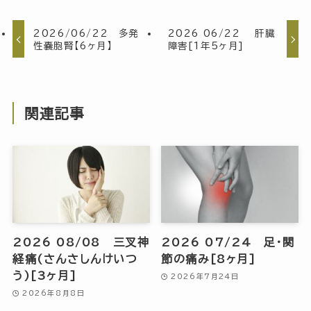
2026/06/22 多発
2026 06/22 肝臓
性嚢胞腎【6ヶ月】
障害[1年5ヶ月]
関連記事
2026 08/08 三叉神
2026 07/24 足・関
経痛(さんさしんけいつ
節の痛み[8ヶ月]
う)[3ヶ月]
2026年7月24日
2026年8月8日