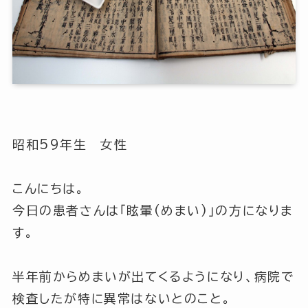
昭和59年生 女性
こんにちは。
今日の患者さんは「眩暈(めまい)」の方になりま
す。
半年前からめまいが出てくるようになり、病院で
検査したが特に異常はないとのこと。