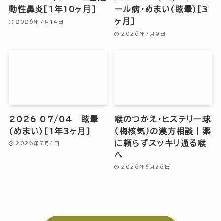
動性鼻炎[1年10ヶ月]
ール病・めまい(眩暈)[3
ヶ月]
2026年7月14日
2026年7月9日
2026 07/04 眩暈
喉のつかえ・ヒステリー球
(めまい)[1年3ヶ月]
（梅核気）の漢方相談｜薬
に頼らずスッキリ通る喉
2026年7月4日
へ
2026年6月26日