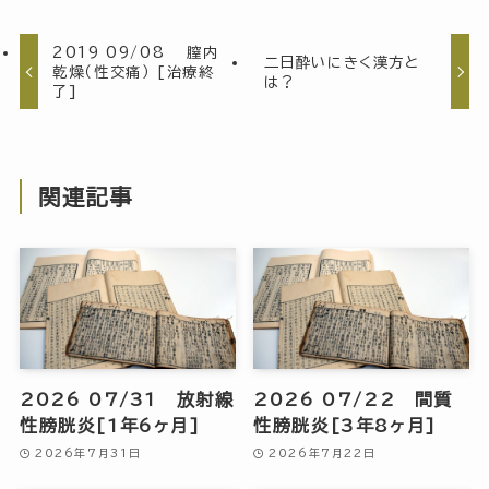
2019 09/08 膣内
二日酔いにきく漢方と
乾燥（性交痛） [治療終
は？
了]
関連記事
2026 07/31 放射線
2026 07/22 間質
性膀胱炎[1年6ヶ月]
性膀胱炎[3年8ヶ月]
2026年7月31日
2026年7月22日