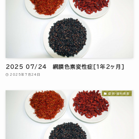
2025 07/24 網膜色素変性症[1年2ヶ月]
2025年7月24日
症例-眼科疾患