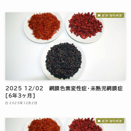
症例-眼科疾患
2025 12/02 網膜色素変性症・未熟児網膜症
[6年3ヶ月]
2025年12月2日
症例-眼科疾患