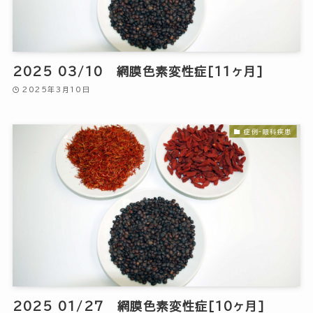
2025 03/10 網膜色素変性症[11ヶ月]
2025年3月10日
症例-眼科疾患
2025 01/27 網膜色素変性症[10ヶ月]