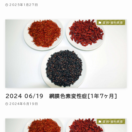
2025年1月27日
症例-眼科疾患
2024 06/19 網膜色素変性症[1年7ヶ月]
2024年6月19日
症例-眼科疾患