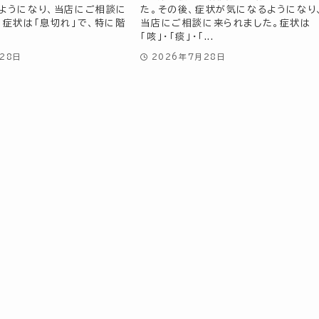
ようになり、当店にご相談に
た。その後、症状が気になるようになり
。症状は「息切れ」で、特に階
当店にご相談に来られました。症状は
「咳」・「痰」・「...
28日
2026年7月28日