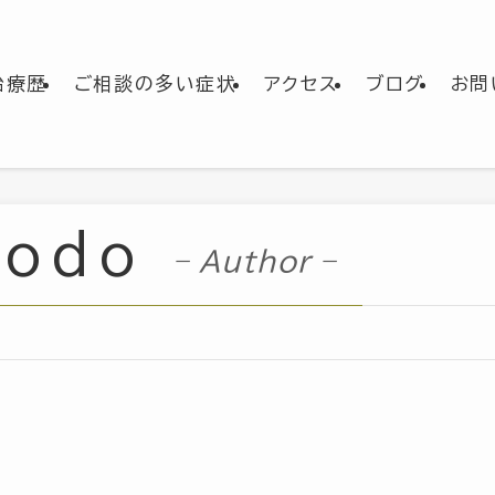
治療歴
ご相談の多い症状
アクセス
ブログ
お問
yodo
– Author –