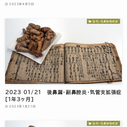
2023年4月5日
症例-耳鼻咽喉疾患
2023 01/21 後鼻漏・副鼻腔炎・気管支拡張症
[1年3ヶ月]
2023年1月21日
症例-耳鼻咽喉疾患