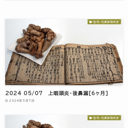
症例-耳鼻咽喉疾患
2024 05/07 上咽頭炎・後鼻漏[6ヶ月]
2024年5月7日
症例-耳鼻咽喉疾患