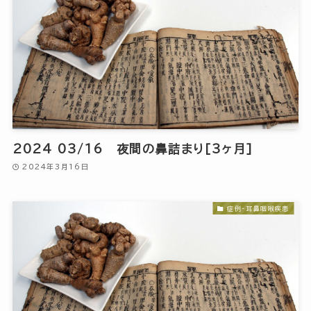
2024 03/16 夜間の鼻詰まり[3ヶ月]
2024年3月16日
症例-耳鼻咽喉疾患