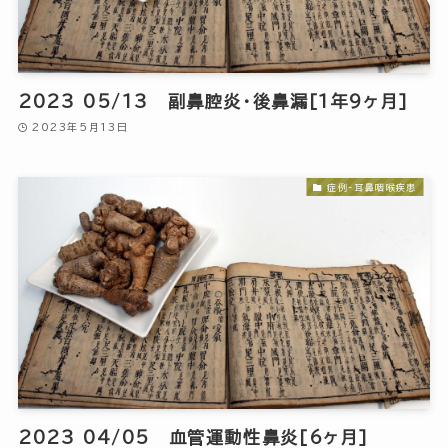
2023 05/13 副鼻腔炎・後鼻漏[1年9ヶ月]
2023年5月13日
症例-耳鼻咽喉疾患
2023 04/05 血管運動性鼻炎[6ヶ月]