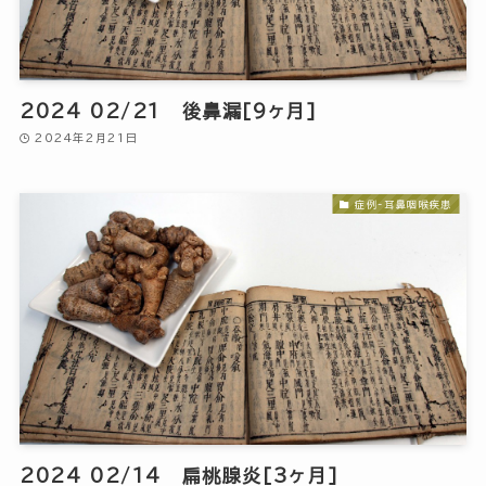
2024 02/21 後鼻漏[9ヶ月]
2024年2月21日
症例-耳鼻咽喉疾患
2024 02/14 扁桃腺炎[3ヶ月]