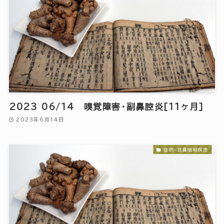
2023 06/14 嗅覚障害・副鼻腔炎[11ヶ月]
2023年6月14日
症例-耳鼻咽喉疾患