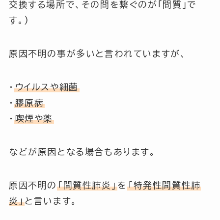
交換する場所で、その間を繋ぐのが
「間質」
で
す。)
原因不明の事が多いと言われていますが、
・
ウイルスや細菌
・
膠原病
・
喫煙や薬
などが原因となる場合もあります。
原因不明の
「間質性肺炎」
を
「特発性間質性肺
炎」
と言います。