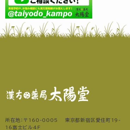
所在地：〒160-0005 東京都新宿区愛住町19-
16富士ビル4F