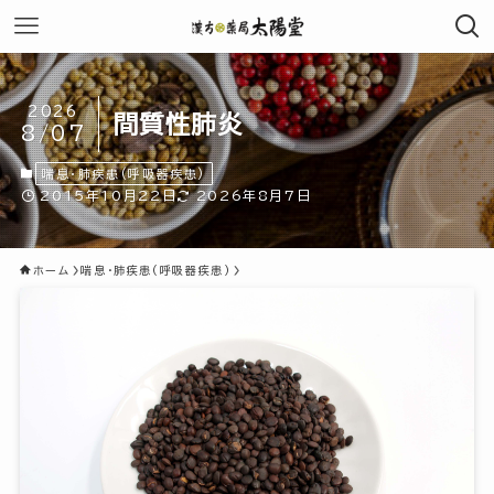
2026
間質性肺炎
8/07
喘息・肺疾患(呼吸器疾患)
2015年10月22日
2026年8月7日
ホーム
喘息・肺疾患(呼吸器疾患)