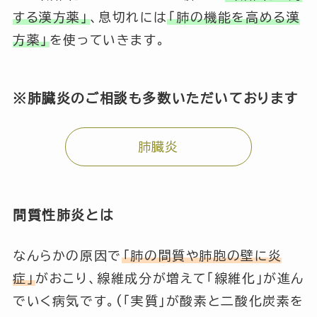
する漢方薬」
、息切れには
「肺の機能を高める漢
方薬」
を使っていきます。
※肺臓炎のご相談も多数いただいております
肺臓炎
間質性肺炎とは
なんらかの原因で
「肺の間質や肺胞の壁に炎
症」
がおこり、線維成分が増えて
「線維化」
が進ん
でいく病気です。(
「実質」
が酸素と二酸化炭素を