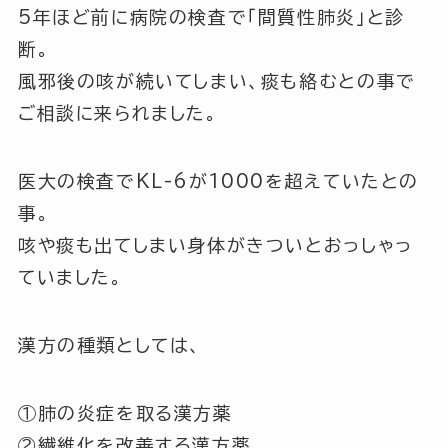
5年ほど前に病院の検査で
「間質性肺炎」
と診
断。
風邪後の咳が続いてしまい、痰も絡むとの事で
ご相談に来られました。
医大の検査で
KL-6が1000
を超えていたとの
事。
咳や痰も出てしまい身体がきついとおっしゃっ
ていました。
漢方の種類としては、
①肺の炎症を取る漢方薬
②繊維化を改善する漢方薬