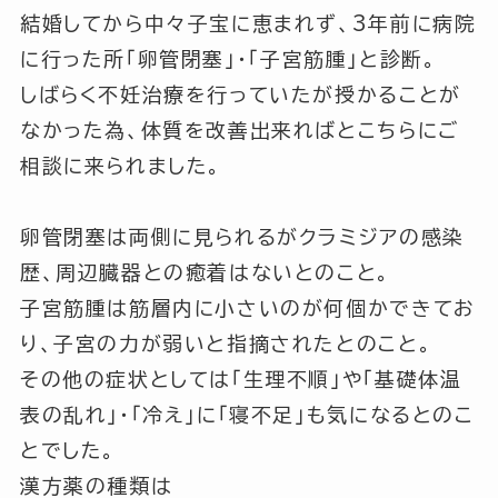
結婚してから中々子宝に恵まれず、3年前に病院
に行った所
「卵管閉塞」
・
「子宮筋腫」
と診断。
しばらく不妊治療を行っていたが授かることが
なかった為、体質を改善出来ればとこちらにご
相談に来られました。
卵管閉塞は両側に見られるがクラミジアの感染
歴、周辺臓器との癒着はないとのこと。
子宮筋腫は筋層内に小さいのが何個かできてお
り、子宮の力が弱いと指摘されたとのこと。
その他の症状としては「生理不順」や「基礎体温
表の乱れ」・「冷え」に「寝不足」も気になるとのこ
とでした。
漢方薬の種類は