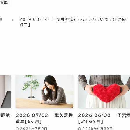
貧血
終
2019 03/14 三叉神経痛(さんさしんけいつう)[治療
終了]
索静脈
2026 07/02 鉄欠乏性
2026 06/30 子宮
貧血[6ヶ月]
[3年6ヶ月]
2026年7月2日
2026年6月30日