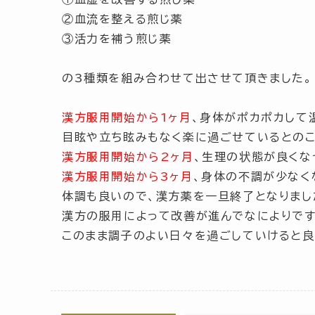
②血流を整える煎じ薬
③活力を補う煎じ薬
の3種類を組み合わせて出させて頂きました。
漢方服用開始から1ヶ月
、身体がポカポカして
目眩や立ち眩みもなく楽に過ごせているとのこ
漢方服用開始から2ヶ月
、生理の状態が良くな
漢方服用開始から3ヶ月
、身体の不調が少なく
体調も良いので、漢方薬を一旦終了となりまし
漢方の服用によって改善が進んでなによりです
このまま調子のよい日々を過ごしていけると良