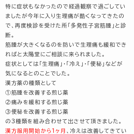
特に症状もなかったので経過観察で過ごしてい
ましたが今年に入り生理痛が酷くなってきたの
で、再度検診を受けた所
「多発性子宮筋腫」
と診
断。
筋腫が大きくなるのを防いで生理痛も緩和でき
ればと太陽堂にご相談に来られました。
症状としては
「生理痛」
・
「冷え」
・
「便秘」
などが
気になるとのことでした。
漢方薬の種類として
①筋腫を改善する煎じ薬
②痛みを緩和する煎じ薬
③便秘を改善する煎じ薬
の3種類を組み合わせて出させて頂きました。
漢方服用開始から1ヶ月
、冷えは改善してきてい