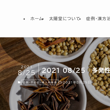
ホーム
太陽堂について
症例・漢方
2021
2021 08/25 多発
8/25
2021年8月25日
症例-不妊症・婦人科疾患