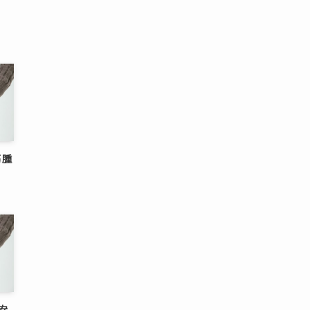
筋腫
不安