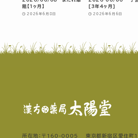
阻【1ヶ月】
[3年4ヶ月]
2026年6月8日
2026年6月6日
所在地：〒160-0005 東京都新宿区愛住町1