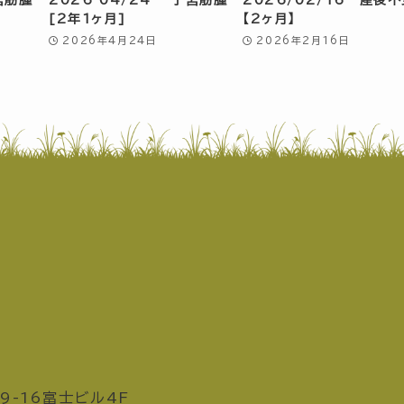
[2年1ヶ月]
【2ヶ月】
2026年4月24日
2026年2月16日
9-16富士ビル4F