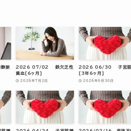
索静脈
2026 07/02 鉄欠乏性
2026 06/30 子宮
貧血[6ヶ月]
[3年6ヶ月]
2026年7月2日
2026年6月30日
宮筋腫
2026 04/24 子宮筋腫
2026/02/16 産後