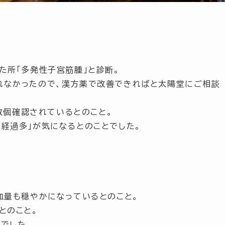
。
た所
「多発性子宮筋腫」
と診断。
れなかったので、漢方薬で改善できればと太陽堂にご相談
数個確認されているとのこと。
月経過多」
が気になるとのことでした。
血量も穏やかになっているとのこと。
とのこと。
でした。