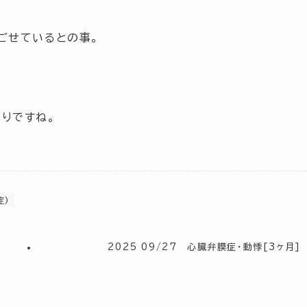
ごせているとの事。
りですね。
症)
2025 09/27 心臓弁膜症・動悸[3ヶ月]