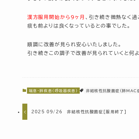
漢方服用開始から9ヶ月
、引き続き微熱なく過
痰も前よりは良くなっているとの事でした。
順調に改善が見られ安心いたしました。
引き続きこの調子で改善が見られていくと何よ
喘息・肺疾患(呼吸器疾患)
非結核性抗酸菌症(肺MAC
2025 09/26 非結核性抗酸菌症[服用終了]