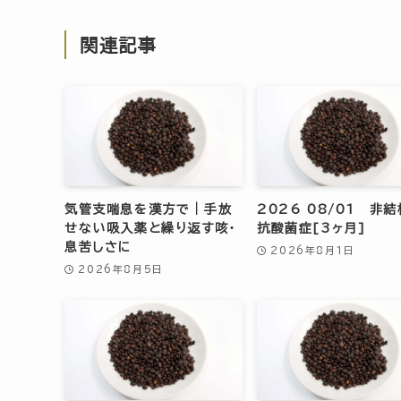
関連記事
気管支喘息を漢方で｜手放
2026 08/01 非
せない吸入薬と繰り返す咳・
抗酸菌症[3ヶ月]
息苦しさに
2026年8月1日
2026年8月5日