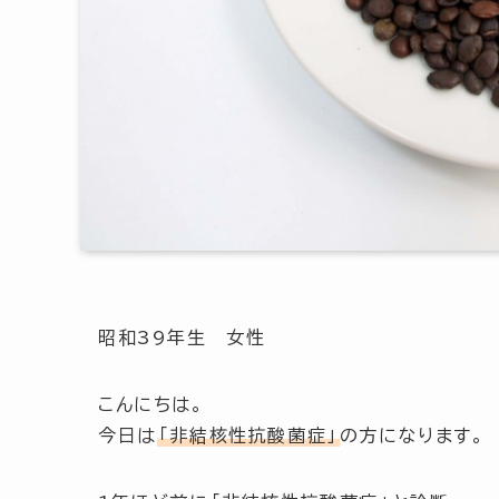
昭和39年生 女性
こんにちは。
今日は
「非結核性抗酸菌症」
の方になります。