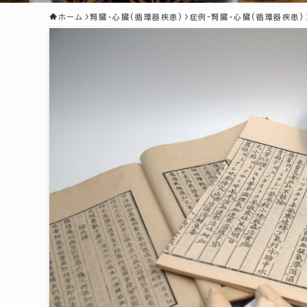
ホーム
腎臓・心臓(循環器疾患)
症例-腎臓・心臓(循環器疾患)