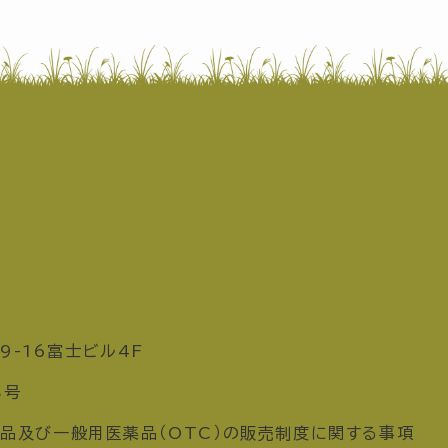
9-16富士ビル4F
8号
品及び一般用医薬品（OTC）の販売制度に関する事項