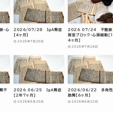
整脈・心
2026/07/28 IgA腎症
2026 07/24 不整脈
【4ヶ月】
房室ブロック・心房細動[
4ヶ月]
2026年7月28日
2026年7月24日
性腎不
2026 06/25 IgA腎症
2026/06/22 多発
[2年7ヶ月]
胞腎【6ヶ月】
2026年6月25日
2026年6月22日