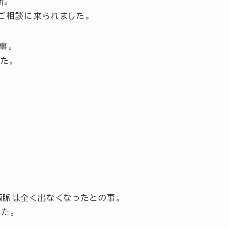
断。
ご相談に来られました。
事。
た。
頻脈は全く出なくなったとの事。
た。