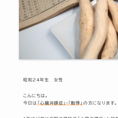
昭和24年生 女性
こんにちは。
今日は
「心臓弁膜症」・「動悸」
の方になります。