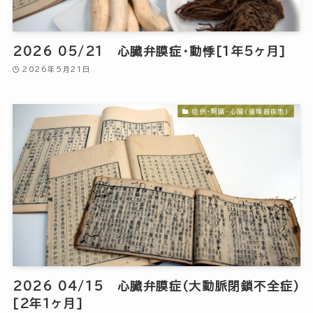
2026 05/21 心臓弁膜症・動悸[1年5ヶ月]
2026年5月21日
症例-腎臓・心臓(循環器疾患)
2026 04/15 心臓弁膜症(大動脈閉鎖不全症)
[2年1ヶ月]