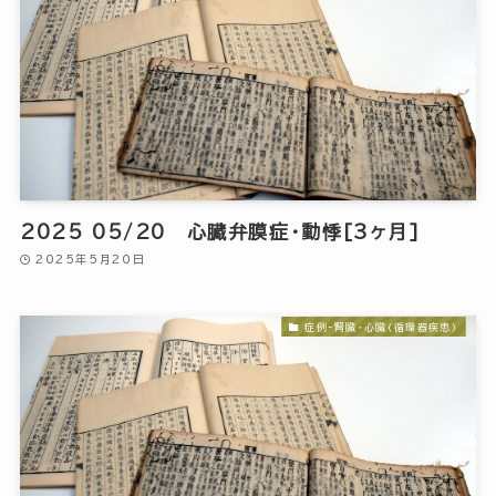
2025 05/20 心臓弁膜症・動悸[3ヶ月]
2025年5月20日
症例-腎臓・心臓(循環器疾患)