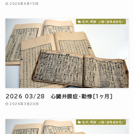
2026年4月15日
症例-腎臓・心臓(循環器疾患)
2026 03/28 心臓弁膜症・動悸[1ヶ月]
2026年3月28日
症例-腎臓・心臓(循環器疾患)