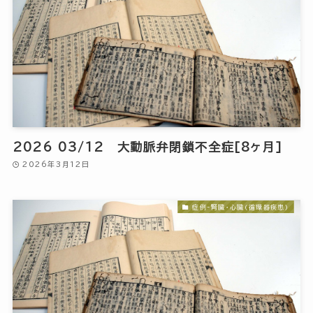
2026 03/12 大動脈弁閉鎖不全症[8ヶ月]
2026年3月12日
症例-腎臓・心臓(循環器疾患)