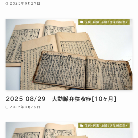
2025年9月27日
症例-腎臓・心臓(循環器疾患)
2025 08/29 大動脈弁狭窄症[10ヶ月]
2025年8月29日
症例-腎臓・心臓(循環器疾患)