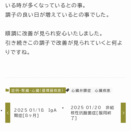
いる時が多くなっているとの事。
調子の良い日が増えているとの事でした。
順調に改善が見られ安心いたしました。
引き続きこの調子で改善が見られていくと何よ
りですね。
症例-腎臓・心臓(循環器疾患)
心臓弁膜症
心臓疾患
2025 01/20 非結
2025 01/18 IgA
核性抗酸菌症[服用終
腎症[8ヶ月]
了]