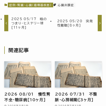
症例-腎臓・心臓(循環器疾患)
心臓弁膜症
2025 05/17 喉の
2025 05/20 突発
つまり・ヒステリー球
性難聴[8ヶ月]
[11ヶ月]
関連記事
2026 08/01 慢性腎
2026 07/31 不整
不全・糖尿病[10ヶ月]
脈・心房細動[3ヶ月]
2026年8月1日
2026年7月31日