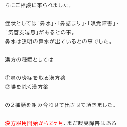
らにご相談に来られました。
症状としては
「鼻水」
・
「鼻詰まり」
・
「嗅覚障害」
・
「気管支喘息」
があるとの事。
鼻水は透明の鼻水が出ているとの事でした。
漢方の種類としては
①鼻の炎症を取る漢方薬
②膿を除く漢方薬
の2種類を組み合わせて出させて頂きました。
漢方服用開始から2ヶ月
、まだ嗅覚障害はある