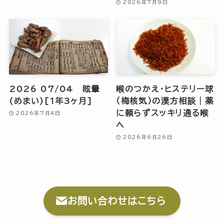
2026年7月9日
2026 07/04 眩暈
喉のつかえ・ヒステリー球
(めまい)[1年3ヶ月]
（梅核気）の漢方相談｜薬
に頼らずスッキリ通る喉
2026年7月4日
へ
2026年6月26日
お問い合わせはこちら