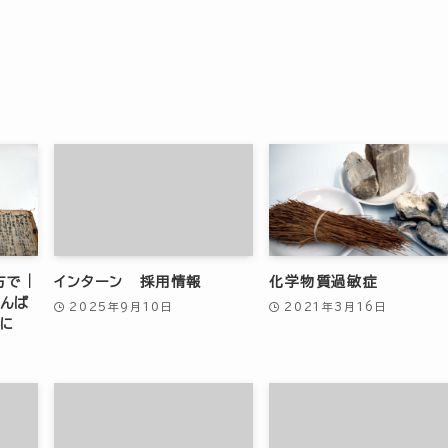
方で｜
インターン 採用情報
化学物質過敏症
たんぱ
2025年9月10日
2021年3月16日
安に