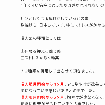
1年くらい病院に通ったが改善が見られないの
症状としては
胸焼け
がしているとの事。
胸焼けも1日中していて、特に
ストレスがかか
漢方薬の種類としては、
①胃酸を抑える煎じ薬
②ストレスを除く粉薬
の2種類を併用して出させて頂きました。
漢方服用開始から4ヶ月
、少し胸やけが改善し
楽になっている感じがあるとの事でした。
漢方服用開始から6ヶ月
、胸やけが少なくなり
順調に改善が見られているとの事でした。