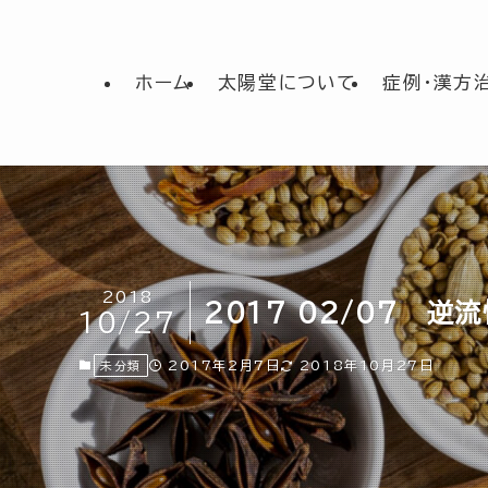
ホーム
太陽堂について
症例・漢方
2018
2017 02/07 逆
10/27
2017年2月7日
2018年10月27日
未分類