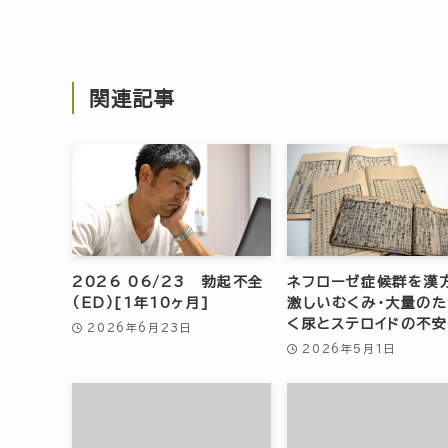
関連記事
2026 06/23 勃起不全
ネフローゼ症候群を漢
（ED）[1年10ヶ月]
激しいむくみ・大量の
く尿とステロイドの不
2026年6月23日
2026年5月1日