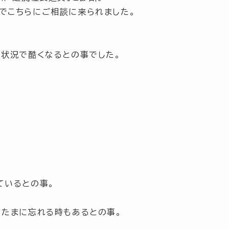
でこちらにご相談に来られました。
る状況
で酷くなるとの事でした。
ているとの事。
、たまに忘れる時もあるとの事。