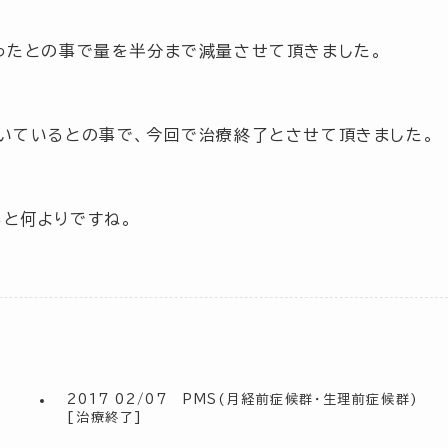
ったとの事で
量を半分まで減量
させて頂きました。
いているとの事で、今回で治療終了とさせて頂きました。
と何よりですね。
2017 02/07 PMS(月経前症候群・生理前症候群)
[治療終了]