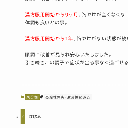
漢方服用開始から9ヶ月
、胸やけが全くなくな
体調も良いとの事。
漢方服用開始から1年
、胸やけがない状態が続
順調に改善が見られ安心いたしました。
引き続きこの調子で症状が出る事なく過ごせる
未分類
萎縮性胃炎・逆流性食道炎
咳喘息