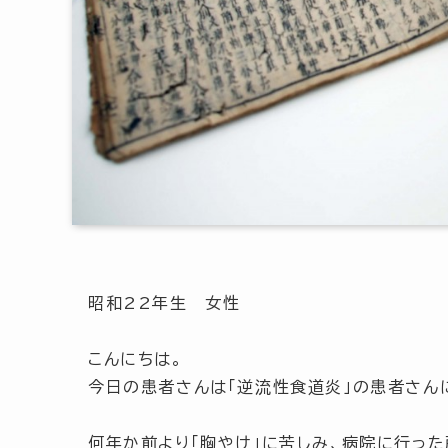
昭和22年生 女性
こんにちは。
今日の患者さんは「逆流性食道炎」の患者さん
何年か前より
「胸やけ」
に苦しみ、病院に行った