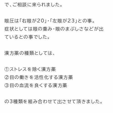
で、ご相談に来られました。
眼圧は
「右眼が20」
・
「左眼が23」
との事。
症状としては
眼の重み
・
眼のまぶしさ
などが出
ているとの事でした。
漢方薬の種類としては、
①ストレスを除く漢方薬
②目の働きを活性化する漢方薬
③目の血流を良くする漢方薬
の3種類を組み合わせて出させて頂きました。