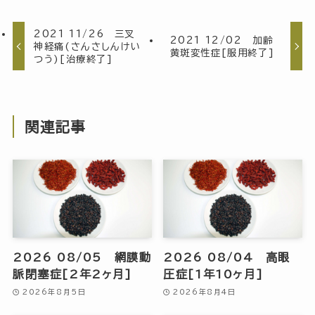
2021 11/26 三叉
2021 12/02 加齢
神経痛(さんさしんけい
黄斑変性症[服用終了]
つう)[治療終了]
関連記事
2026 08/05 網膜動
2026 08/04 高眼
脈閉塞症[2年2ヶ月]
圧症[1年10ヶ月]
2026年8月5日
2026年8月4日